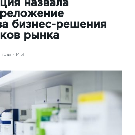
ция назвала
ереложение
за бизнес-решения
иков рынка
года - 14:51