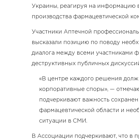
Украины, реагируя на информацию 
производства фармацевтической ко
Участники Аптечной профессионал
высказали позицию по поводу необ
диалога между всеми участниками 
деструктивных публичных дискуссий
«В центре каждого решения должн
корпоративные споры», — отмечаю
подчеркивают важность сохранен
фармацевтической области и нео
ситуации в СМИ.
В Ассоциации подчеркивают, что в 