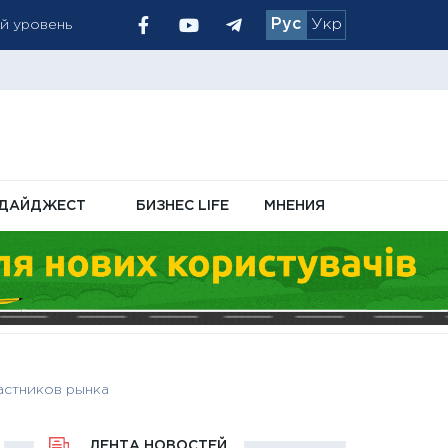
Рус
Укр
 позиция
ДАЙДЖЕСТ
БИЗНЕС LIFE
МНЕНИЯ
астников рынка
ЛЕНТА НОВОСТЕЙ