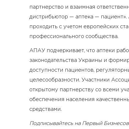
партнерство и взаимная ответствен
дистрибьютор — аптека — пациент»
проходить с учетом европейских ст
профессионального сообщества.
АПАУ подчеркивает, что аптеки раб
законодательства Украины и формир
доступности пациентов, регуляторн
целесообразности. Участники Ассоц
открытому партнерству со всеми уч
обеспечения населения качественн
средствами.
Подписывайтесь на Первый Бизнесов