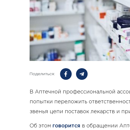
Поделиться:
В Аптечной профессиональной асс
попытки переложить ответственност
звенья цепи поставок лекарств и пр
Об этом
говорится
в обращении Апт