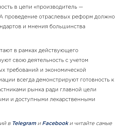
ность в цепи «производитель —
. А проведение отраслевых реформ должно
андартов и мнения большинства
отают в рамках действующего
уют свою деятельность с учетом
ых требований и экономической
иации всегда демонстрируют готовность к
астниками рынка ради главной цели
ыми и доступными лекарственными
ий в
Telegram
и
Facebook
и читайте самые