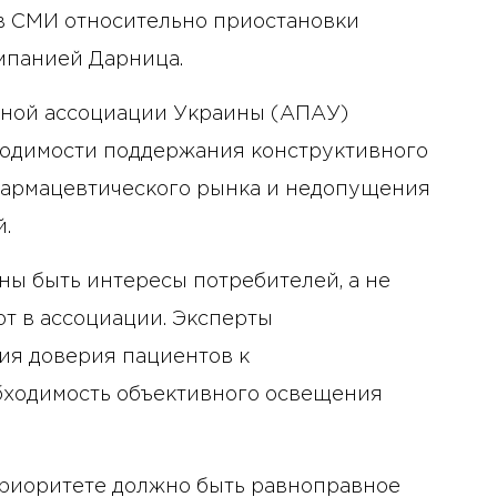
в СМИ относительно приостановки
мпанией Дарница.
ьной ассоциации Украины (АПАУ)
ходимости поддержания конструктивного
фармацевтического рынка и недопущения
.
ы быть интересы потребителей, а не
т в ассоциации. Эксперты
ия доверия пациентов к
бходимость объективного освещения
приоритете должно быть равноправное