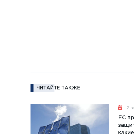
ЧИТАЙТЕ ТАКЖЕ
2 ав
ЕС п
защит
какие