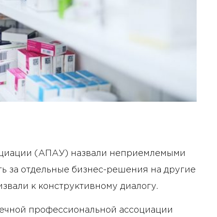
оциации (АПАУ) назвали неприемлемыми
ь за отдельные бизнес-решения на другие
извали к конструктивному диалогу.
ечной профессиональной ассоциации