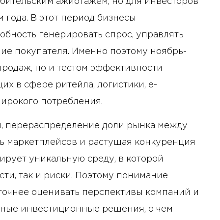
ебительским ажиотажем, но для инвесторов
 года. В этот период бизнесы
бность генерировать спрос, управлять
ние покупателя. Именно поэтому ноябрь-
продаж, но и тестом эффективности
х в сфере ритейла, логистики, e-
ирокого потребления.
, перераспределение доли рынка между
ь маркетплейсов и растущая конкуренция
мирует уникальную среду, в которой
ти, так и риски. Поэтому понимание
 точнее оценивать перспективы компаний и
нные инвестиционные решения, о чем