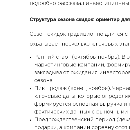
подробно рассказал инвестиционный
Структура сезона скидок: ориентир для
Сезон скидок традиционно длится с 
охватывает несколько ключевых эта
Ранний старт (октябрь-ноябрь). В
маркетинговые кампании, формир
закладывают ожидания инвесторов
сезона.
Пик продаж (конец ноября). Черн
ключевые даты, которые определя
формируется основная выручка и
фактических данных с рыночными 
Предрождественский период (дека
подарки, а компании соревнуются 