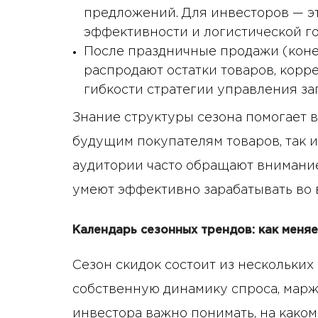
предложений. Для инвесторов — э
эффективности и логистической го
После праздничные продажи (коне
распродают остатки товаров, кор
гибкости стратегии управления за
Знание структуры сезона помогает 
будущим покупателям товаров, так и
аудитории часто обращают внимание
умеют эффективно зарабатывать во 
Календарь сезонных трендов: как меня
Сезон скидок состоит из нескольких
собственную динамику спроса, мар
инвестора важно понимать, на каком