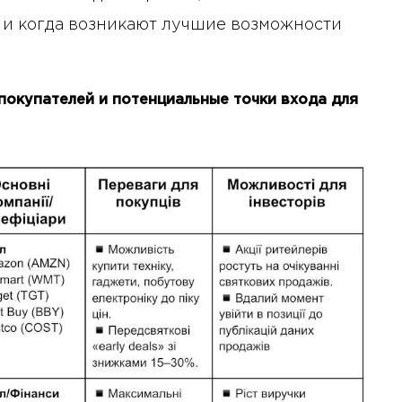
Бизнес-Диалог: Влияние
искусственного интеллекта
и когда возникают лучшие возможности
на деятельность советов
директоров
покупателей и потенциальные точки входа для