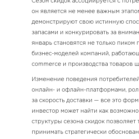
Сезон скидок ассоциируется с потр
он является не менее важным этапом
демонстрируют свою истинную спосо
запасами и конкурировать за внима
январь становятся не только пиком 
бизнес-моделей компаний, работающи
commerce и производства товаров ш
Изменение поведения потребителей
онлайн- и офлайн-платформами, рол
за скорость доставки — все это фор
инвестор может найти как возможнос
структуры сезона скидок позволяет
принимать стратегически обоснова