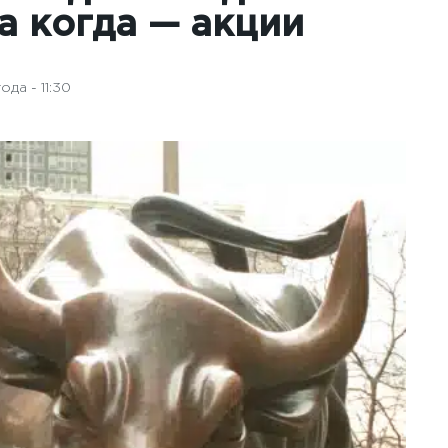
а когда — акции
да - 11:30