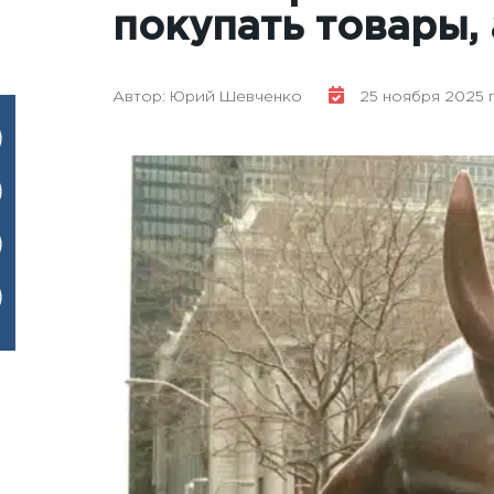
покупать товары, 
Автор: Юрий Шевченко
25 ноября 2025 го