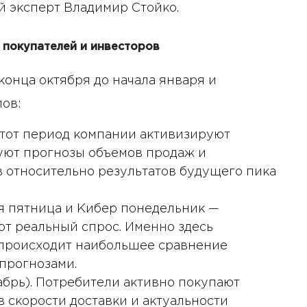
 эксперт Владимир Стойко.
 покупателей и инвесторов
конца октября до начала января и
пов:
 этот период компании активизируют
уют прогнозы объемов продаж и
 относительно результатов будущего пика
ая пятница и Кибер понедельник —
ют реальный спрос. Именно здесь
 происходит наибольшее сравнение
прогнозами.
брь). Потребители активно покупают
в скорости доставки и актуальности