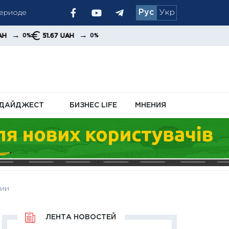
Рус
Укр
осле
→
1.67 UAH
0%
ДАЙДЖЕСТ
БИЗНЕС LIFE
МНЕНИЯ
ции
ЛЕНТА НОВОСТЕЙ