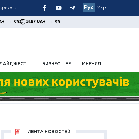
периоде
Рус
Укр
осле
→
51.67 UAH
0%
ДАЙДЖЕСТ
БИЗНЕС LIFE
МНЕНИЯ
ЛЕНТА НОВОСТЕЙ