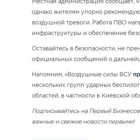
Местная администрация сообщает, ч
однако жителям упорно рекомендуют
воздушной тревоги. Работа ПВО нап
инфраструктуры и обеспечение безо
Оставайтесь в безопасности, не пр
официальных сообщений о дальнейш
Напомним, «Воздушные силы ВСУ
п
нескольких групп ударных беспилот
областей, в частности в Киевской обл
Подписывайтесь на Первый Бизнесов
важные и свежие новости первыми!