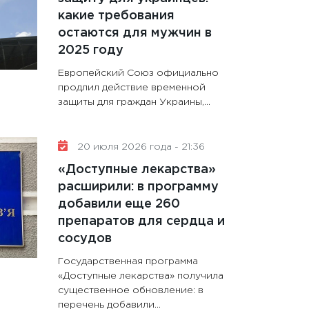
какие требования
остаются для мужчин в
2025 году
Европейский Союз официально
продлил действие временной
защиты для граждан Украины,...
20 июля 2026 года - 21:36
«Доступные лекарства»
расширили: в программу
добавили еще 260
препаратов для сердца и
сосудов
Государственная программа
«Доступные лекарства» получила
существенное обновление: в
перечень добавили...