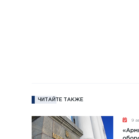
ЧИТАЙТЕ ТАКЖЕ
9 ав
«Арм
обор