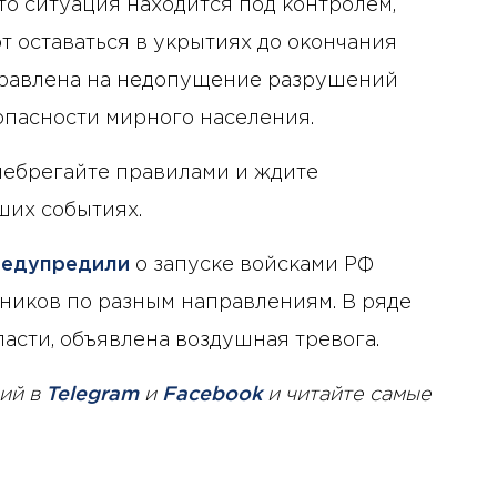
то ситуация находится под контролем,
 оставаться в укрытиях до окончания
равлена ​​на недопущение разрушений
пасности мирного населения.
енебрегайте правилами и ждите
их событиях.
редупредили
о запуске войсками РФ
ников по разным направлениям. В ряде
асти, объявлена ​​воздушная тревога.
ий в
Telegram
и
Facebook
и читайте самые