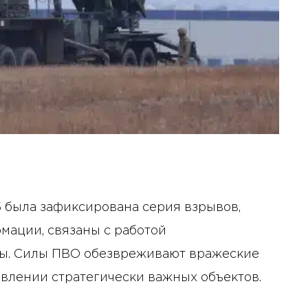
5 была зафиксирована серия взрывов,
мации, связаны с работой
ы. Силы ПВО обезвреживают вражеские
влении стратегически важных объектов.