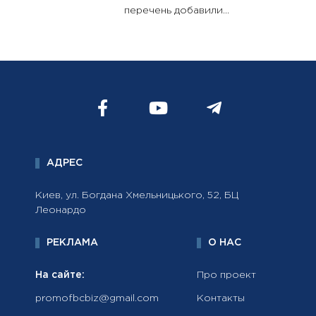
перечень добавили...
АДРЕС
Киев, ул. Богдана Хмельницького, 52, БЦ
Леонардо
РЕКЛАМА
О НАС
На сайте:
Про проект
promofbcbiz@gmail.com
Контакты