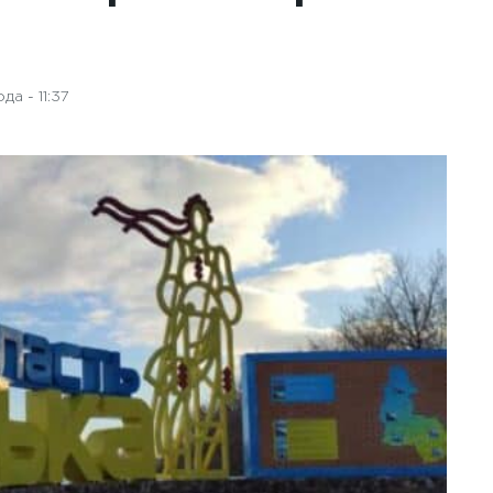
а - 11:37