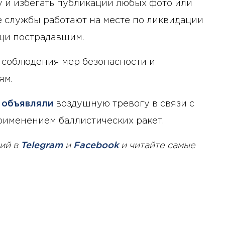
и избегать публикации любых фото или
е службы работают на месте по ликвидации
щи пострадавшим.
 соблюдения мер безопасности и
ям.
ы
объявляли
воздушную тревогу в связи с
применением баллистических ракет.
ий в
Telegram
и
Facebook
и читайте самые