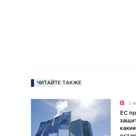
ЧИТАЙТЕ ТАКЖЕ
2 ав
ЕС п
защит
какие
остаю