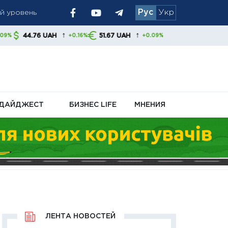
Рус
Укр
 позиция
↑
↑
H
51.67 UAH
+0.16%
+0.09%
ДАЙДЖЕСТ
БИЗНЕС LIFE
МНЕНИЯ
ЛЕНТА НОВОСТЕЙ