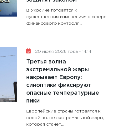
В Украине готовятся к
существенным изменениям в сфере
финансового контроля...
20 июля 2026 года - 14:14
Третья волна
экстремальной жары
накрывает Европу:
синоптики фиксируют
опасные температурные
пики
Европейские страны готовятся к
новой волне экстремальной жары,
которая станет...