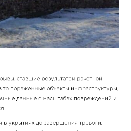
зрывы, ставшие результатом ракетной
, что пораженные объекты инфраструктуры,
Точные данные о масштабах повреждений и
я.
я в укрытиях до завершения тревоги,