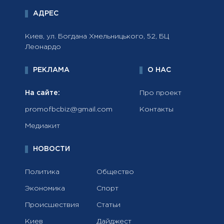
АДРЕС
Киев, ул. Богдана Хмельницького, 52, БЦ
Леонардо
РЕКЛАМА
О НАС
На сайте:
Про проект
promofbcbiz@gmail.com
Контакты
Медиакит
НОВОСТИ
Политика
Общество
Экономика
Спорт
Происшествия
Статьи
Киев
Дайджест