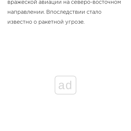
вражеской авиации на северо-восточном
направлении. Впоследствии стало
известно о ракетной угрозе.
ad