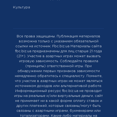
Культура
Все права защищены. Публикация материалов
возможна только с указанием обязательной
ссылки на источник: Fbc.biz.ua Материалы сайта
fbc.biz.ua предназначены для лиц старше 21 года
(21+). Участие в азартных играх может вызвать
игровую зависимость. Соблюдайте правила
(принципы) ответственной игры. При
обнаружении первых признаков зависимости
немедленно обратитесь к специалисту. Помните,
что участие в азартных играх не может являться
источником доходов или альтернативой работе.
Информационный ресурс fbc.biz.ua не проводит
игры на реальные и/или виртуальные деньги, сайт
не принимает ни в какой форме оплату ставок и
других платежей, которые связаны/могут быть
связаны с азартными играми, букмекерами или
тотализаторами. Какие-либо материалы на