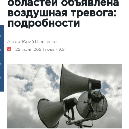
областей объявлена
​​воздушная тревога:
подробности
Автор: Юрий Шевченко
22 июля 2024 года - 9:51