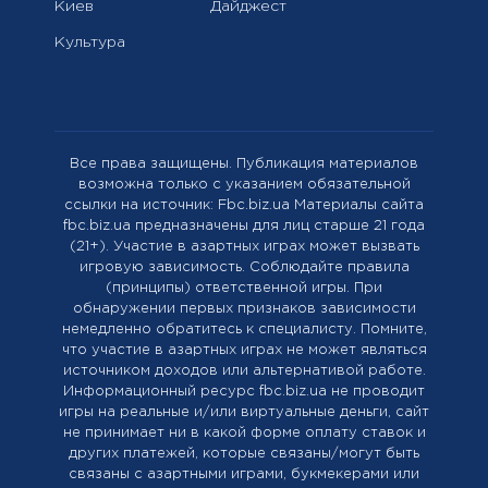
Киев
Дайджест
Культура
Все права защищены. Публикация материалов
возможна только с указанием обязательной
ссылки на источник: Fbc.biz.ua Материалы сайта
fbc.biz.ua предназначены для лиц старше 21 года
(21+). Участие в азартных играх может вызвать
игровую зависимость. Соблюдайте правила
(принципы) ответственной игры. При
обнаружении первых признаков зависимости
немедленно обратитесь к специалисту. Помните,
что участие в азартных играх не может являться
источником доходов или альтернативой работе.
Информационный ресурс fbc.biz.ua не проводит
игры на реальные и/или виртуальные деньги, сайт
не принимает ни в какой форме оплату ставок и
других платежей, которые связаны/могут быть
связаны с азартными играми, букмекерами или