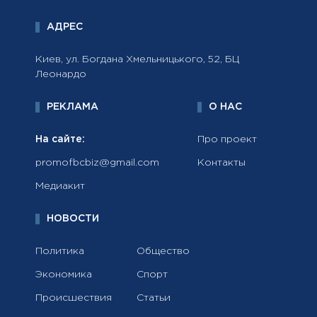
АДРЕС
Киев, ул. Богдана Хмельницького, 52, БЦ
Леонардо
РЕКЛАМА
О НАС
На сайте:
Про проект
promofbcbiz@gmail.com
Контакты
Медиакит
НОВОСТИ
Политика
Общество
Экономика
Спорт
Происшествия
Статьи