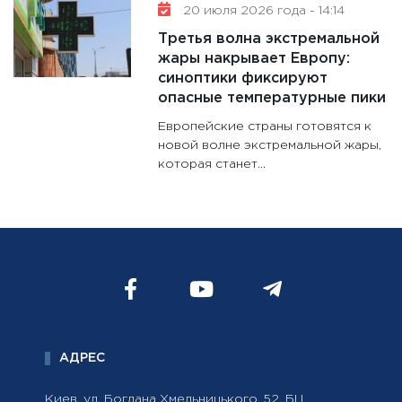
20 июля 2026 года - 14:14
Третья волна экстремальной
жары накрывает Европу:
синоптики фиксируют
опасные температурные пики
Европейские страны готовятся к
новой волне экстремальной жары,
которая станет...
АДРЕС
Киев, ул. Богдана Хмельницького, 52, БЦ