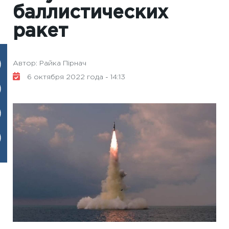
баллистических
ракет
Автор: Райка Пірнач
6 октября 2022 года - 14:13