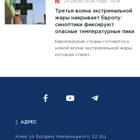
20 июля 2026 года - 14:14
Третья волна экстремальной
жары накрывает Европу:
синоптики фиксируют
опасные температурные пики
Европейские страны готовятся к
новой волне экстремальной жары,
которая станет...
АДРЕС
Киев, ул. Богдана Хмельницького, 52, БЦ