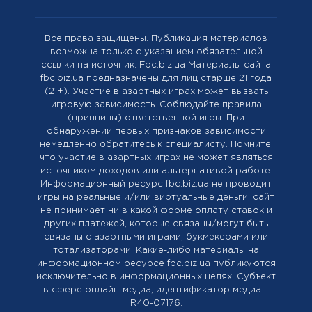
Все права защищены. Публикация материалов
возможна только с указанием обязательной
ссылки на источник: Fbc.biz.ua Материалы сайта
fbc.biz.ua предназначены для лиц старше 21 года
(21+). Участие в азартных играх может вызвать
игровую зависимость. Соблюдайте правила
(принципы) ответственной игры. При
обнаружении первых признаков зависимости
немедленно обратитесь к специалисту. Помните,
что участие в азартных играх не может являться
источником доходов или альтернативой работе.
Информационный ресурс fbc.biz.ua не проводит
игры на реальные и/или виртуальные деньги, сайт
не принимает ни в какой форме оплату ставок и
других платежей, которые связаны/могут быть
связаны с азартными играми, букмекерами или
тотализаторами. Какие-либо материалы на
информационном ресурсе fbc.biz.ua публикуются
исключительно в информационных целях. Cубъект
в сфере онлайн-медиа; идентификатор медиа –
R40-07176.