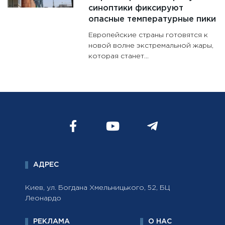
синоптики фиксируют
опасные температурные пики
Европейские страны готовятся к
новой волне экстремальной жары,
которая станет...
АДРЕС
Киев, ул. Богдана Хмельницького, 52, БЦ
Леонардо
РЕКЛАМА
О НАС