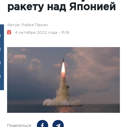
ракету над Японией
Автор: Райка Пірнач
4 октября 2022 года - 15:18
Поделиться: