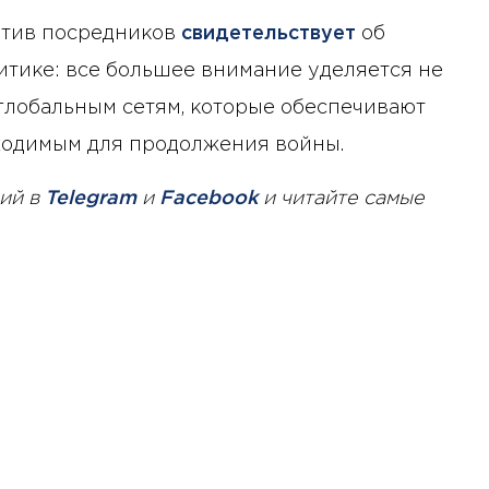
отив посредников
свидетельствует
об
итике: все большее внимание уделяется не
 глобальным сетям, которые обеспечивают
бходимым для продолжения войны.
ий в
Telegram
и
Facebook
и читайте самые