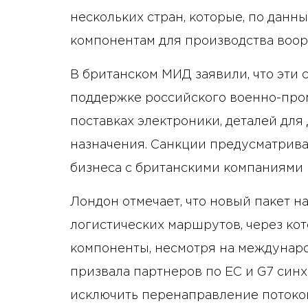
нескольких стран, которые, по данн
компонентам для производства воо
В британском МИД заявили, что эти 
поддержке российского военно-пром
поставках электроники, деталей для
назначения. Санкции предусматрива
бизнеса с британскими компаниями 
Лондон отмечает, что новый пакет 
логистических маршрутов, через ко
компоненты, несмотря на междунар
призвала партнеров по ЕС и G7 син
исключить перенаправление потоков