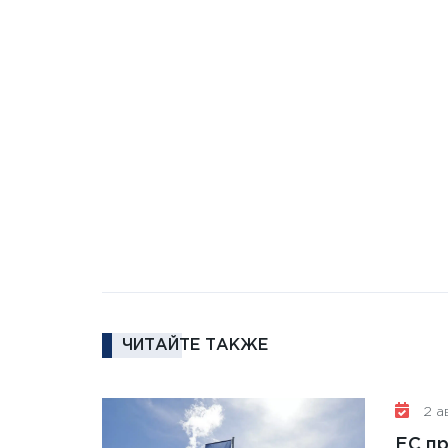
ЧИТАЙТЕ ТАКЖЕ
2 ав
ЕС п