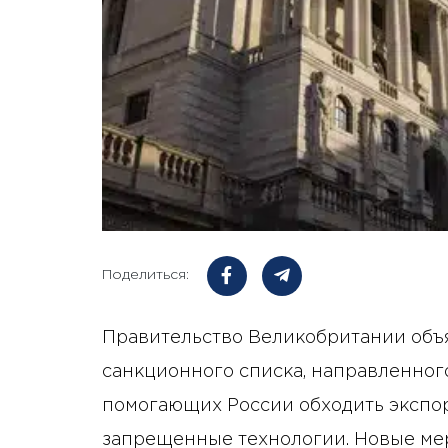
Поделиться:
Правительство Великобритании объ
санкционного списка, направленно
помогающих России обходить экспо
запрещенные технологии. Новые мер