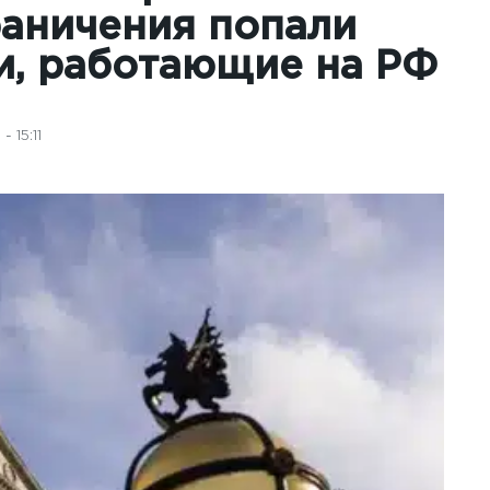
раничения попали
и, работающие на РФ
 15:11