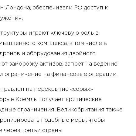
ым Лондона, обеспечивали РФ доступ к
ружения.
структуры играют ключевую роль в
ышленного комплекса, в том числе в
 дронов и оборудования двойного
ют заморозку активов, запрет на ведение
и ограничение на финансовые операции.
направлен на перекрытие «серых»
торые Кремль получает критические
одные ограничения. Великобритания также
хронизировать подобные меры, чтобы
 через третьи страны.