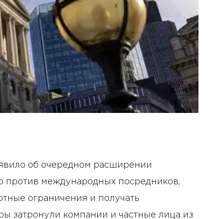
явило об очередном расширении
го против международных посредников,
ртные ограничения и получать
ы затронули компании и частные лица из