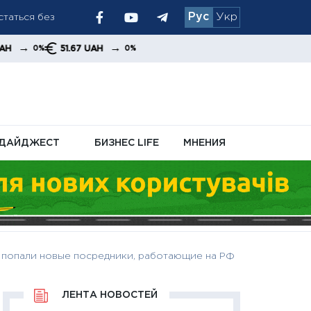
Рус
Укр
вом сезоне
→
51.67 UAH
0%
условия
ДАЙДЖЕСТ
БИЗНЕС LIFE
МНЕНИЯ
 попали новые посредники, работающие на РФ
ЛЕНТА НОВОСТЕЙ