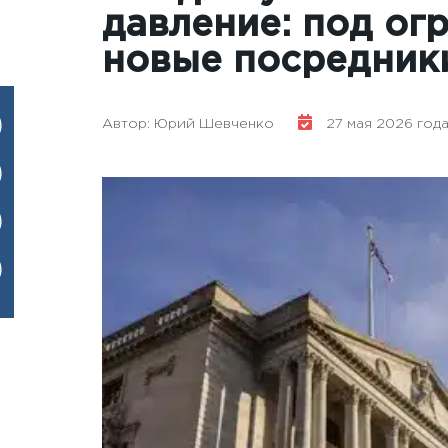
давление: под ог
новые посредник
Автор: Юрий Шевченко
27 мая 2026 года -