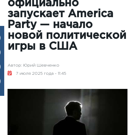
официально
запускает America
Party — начало
новой политической
игры в США
Автор: Юрий Шевченко
7 июля 2025 года - 11:45