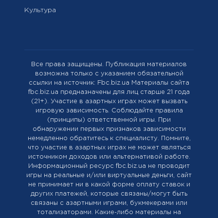
Культура
Все права защищены. Публикация материалов
возможна только с указанием обязательной
ссылки на источник: Fbc.biz.ua Материалы сайта
fbc.biz.ua предназначены для лиц старше 21 года
(21+). Участие в азартных играх может вызвать
игровую зависимость. Соблюдайте правила
(принципы) ответственной игры. При
обнаружении первых признаков зависимости
немедленно обратитесь к специалисту. Помните,
что участие в азартных играх не может являться
источником доходов или альтернативой работе.
Информационный ресурс fbc.biz.ua не проводит
игры на реальные и/или виртуальные деньги, сайт
не принимает ни в какой форме оплату ставок и
других платежей, которые связаны/могут быть
связаны с азартными играми, букмекерами или
тотализаторами. Какие-либо материалы на