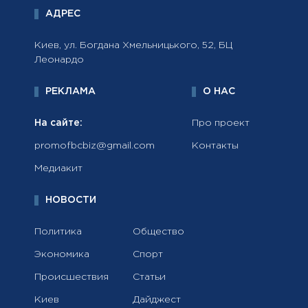
АДРЕС
Киев, ул. Богдана Хмельницького, 52, БЦ
Леонардо
РЕКЛАМА
О НАС
На сайте:
Про проект
promofbcbiz@gmail.com
Контакты
Медиакит
НОВОСТИ
Политика
Общество
Экономика
Спорт
Происшествия
Статьи
Киев
Дайджест