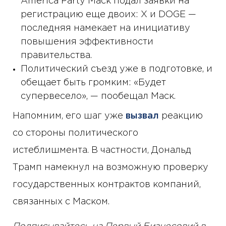
America Party Маск подал заявки на
регистрацию еще двоих: X и DOGE —
последняя намекает на инициативу
повышения эффективности
правительства.
Политический съезд уже в подготовке, и
обещает быть громким: «Будет
супервесело», — пообещал Маск.
Напомним, его шаг уже
вызвал
реакцию
со стороны политического
истеблишмента. В частности, Дональд
Трамп намекнул на возможную проверку
государственных контрактов компаний,
связанных с Маском.