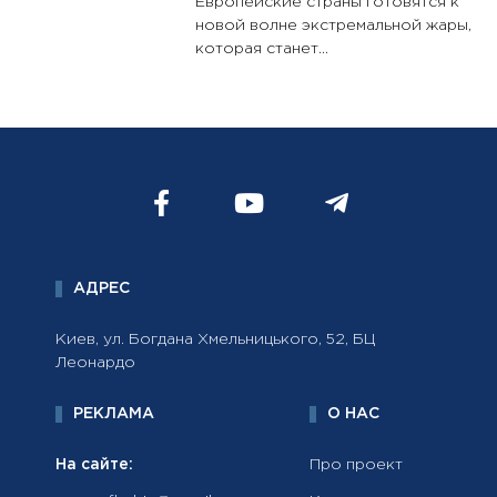
Европейские страны готовятся к
новой волне экстремальной жары,
которая станет...
АДРЕС
Киев, ул. Богдана Хмельницького, 52, БЦ
Леонардо
РЕКЛАМА
О НАС
На сайте:
Про проект