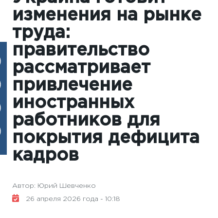
изменения на рынке
труда:
правительство
рассматривает
привлечение
иностранных
работников для
покрытия дефицита
кадров
Автор: Юрий Шевченко
26 апреля 2026 года - 10:18