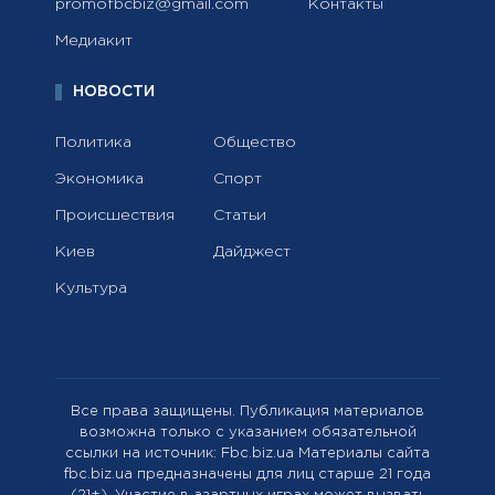
promofbcbiz@gmail.com
Контакты
Медиакит
НОВОСТИ
Политика
Общество
Экономика
Спорт
Происшествия
Статьи
Киев
Дайджест
Культура
Все права защищены. Публикация материалов
возможна только с указанием обязательной
ссылки на источник: Fbc.biz.ua Материалы сайта
fbc.biz.ua предназначены для лиц старше 21 года