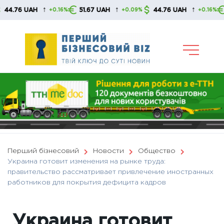
Skip
↑
↑
↑
76 UAH
51.67 UAH
44.76 UAH
51.6
+0.16%
+0.09%
+0.16%
to
content
Перший бізнесовий
Новости
Общество
Украина готовит изменения на рынке труда:
правительство рассматривает привлечение иностранных
работников для покрытия дефицита кадров
Украина готовит