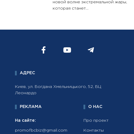
новой волне экстремальной жары,
которая станет...
АДРЕС
Киев, ул. Богдана Хмельницького, 52, БЦ
Леонардо
РЕКЛАМА
О НАС
На сайте:
Про проект
promofbcbiz@gmail.com
Контакты