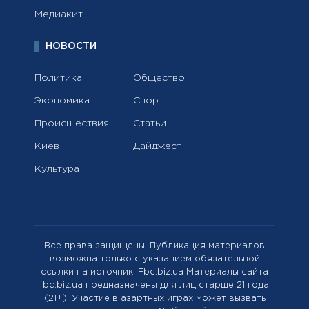
Медиакит
НОВОСТИ
Политика
Общество
Экономика
Спорт
Происшествия
Статьи
Киев
Дайджест
Культура
Все права защищены. Публикация материалов
возможна только с указанием обязательной
ссылки на источник: Fbc.biz.ua Материалы сайта
fbc.biz.ua предназначены для лиц старше 21 года
(21+). Участие в азартных играх может вызвать