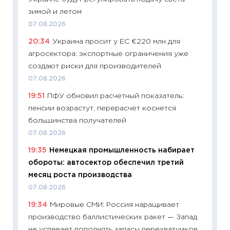
зимой и летом
11:27
Вс
07.08.2026
Украин
20:34
Украина просит у ЕС €220 млн для
универ
агросектора: экспортные ограничения уже
абитур
создают риски для производителей
23.06.2
07.08.2026
11:29
До
19:51
ПФУ обновил расчетный показатель:
что на
пенсии возрастут, перерасчет коснется
деклар
большинства получателей
19.06.20
07.08.2026
11:22
Ка
19:35
Немецкая промышленность набирает
ваканс
обороты: автосектор обеспечил третий
11.06.20
месяц роста производства
11:27
До
07.08.2026
промыш
19:34
Мировые СМИ: Россия наращивает
30.04.2
производство баллистических ракет — Запад
11:32
Бо
не успевает пополнять запасы перехватчиков