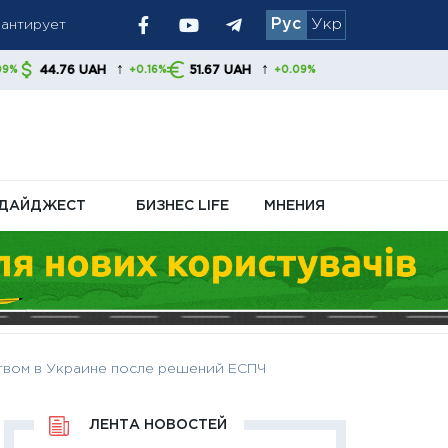
Рус
Укр
 украинцам
↑
↑
AH
51.67 UAH
+0.16%
+0.09%
ДАЙДЖЕСТ
БИЗНЕС LIFE
МНЕНИЯ
твом в Украине после решений ЕСПЧ
ЛЕНТА НОВОСТЕЙ