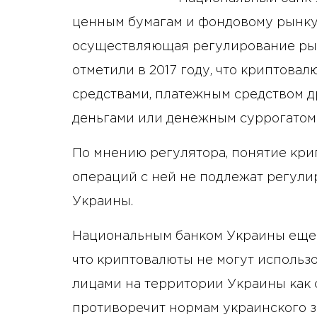
ценным бумагам и фондовому рынку
осуществляющая регулирование ры
отметили в 2017 году, что криптова
средствами, платежным средством д
деньгами или денежным суррогатом
По мнению регулятора, понятие кри
операций с ней не подлежат регул
Украины.
Национальным банком Украины еще в
что криптовалюты не могут использ
лицами на территории Украины как с
противоречит нормам украинского з