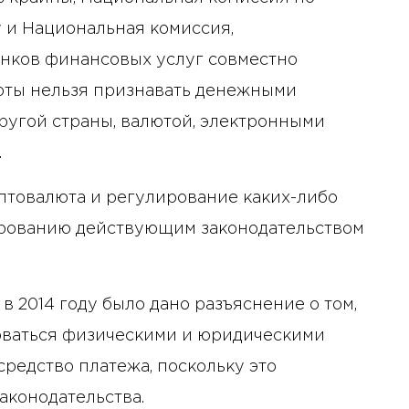
 и Национальная комиссия,
нков финансовых услуг совместно
люты нельзя признавать денежными
ругой страны, валютой, электронными
.
птовалюта и регулирование каких-либо
ированию действующим законодательством
 2014 году было дано разъяснение о том,
оваться физическими и юридическими
редство платежа, поскольку это
аконодательства.