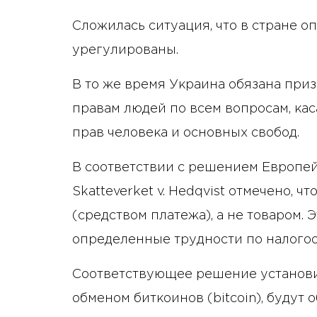
Сложилась ситуация, что в стране о
урегулированы.
В то же время Украина обязана при
правам людей по всем вопросам, к
прав человека и основных свобод.
В соответствии с решением Европей
Skatteverket v. Hedqvist отмечено, 
(средством платежа), а не товаром. 
определенные трудности по налого
Соответствующее решение установил
обменом биткоинов (bitcoin), будут о