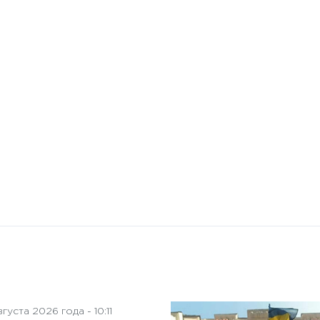
10 января 2025 года - 8:52
Бизнес-Диалог: Влияние
искусственного интеллекта
на деятельность советов
директоров
густа 2026 года - 10:11