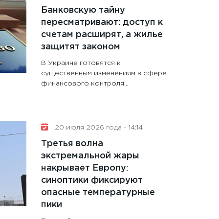
Банковскую тайну
пересматривают: доступ к
счетам расширят, а жилье
защитят законом
В Украине готовятся к
существенным изменениям в сфере
финансового контроля...
20 июля 2026 года - 14:14
Третья волна
экстремальной жары
накрывает Европу:
синоптики фиксируют
опасные температурные
пики