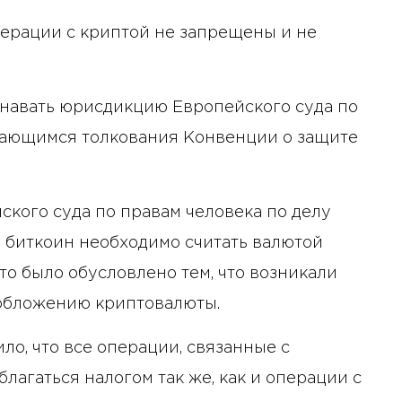
перации с криптой не запрещены и не
знавать юрисдикцию Европейского суда по
асающимся толкования Конвенции о защите
ского суда по правам человека по делу
что биткоин необходимо считать валютой
Это было обусловлено тем, что возникали
обложению криптовалюты.
о, что все операции, связанные с
благаться налогом так же, как и операции с