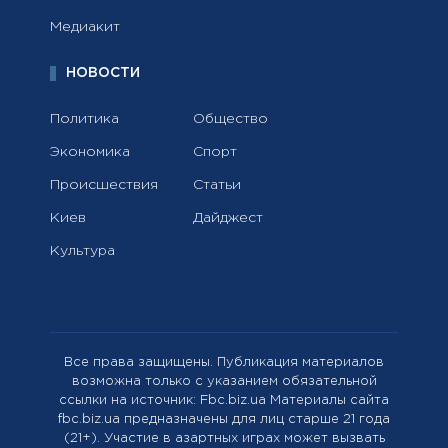
Медиакит
НОВОСТИ
Политика
Общество
Экономика
Спорт
Происшествия
Статьи
Киев
Дайджест
Культура
Все права защищены. Публикация материалов
возможна только с указанием обязательной
ссылки на источник: Fbc.biz.ua Материалы сайта
fbc.biz.ua предназначены для лиц старше 21 года
(21+). Участие в азартных играх может вызвать