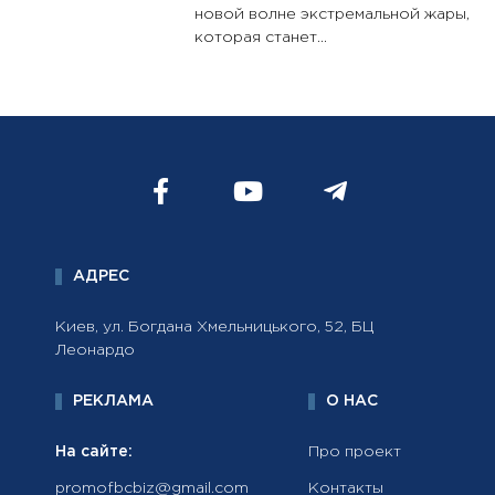
новой волне экстремальной жары,
которая станет...
АДРЕС
Киев, ул. Богдана Хмельницького, 52, БЦ
Леонардо
РЕКЛАМА
О НАС
На сайте:
Про проект
promofbcbiz@gmail.com
Контакты