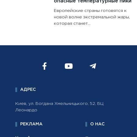
опасные температурные пики
Европейские страны готовятся к
новой волне экстремальной жары,
которая станет...
АДРЕС
Киев, ул. Богдана Хмельницького, 52, БЦ
Леонардо
РЕКЛАМА
О НАС