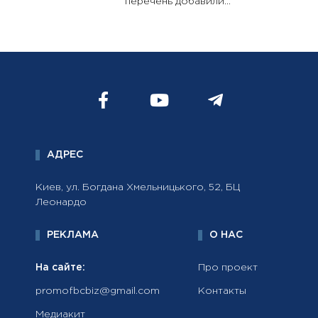
перечень добавили...
АДРЕС
Киев, ул. Богдана Хмельницького, 52, БЦ
Леонардо
РЕКЛАМА
О НАС
На сайте:
Про проект
promofbcbiz@gmail.com
Контакты
Медиакит