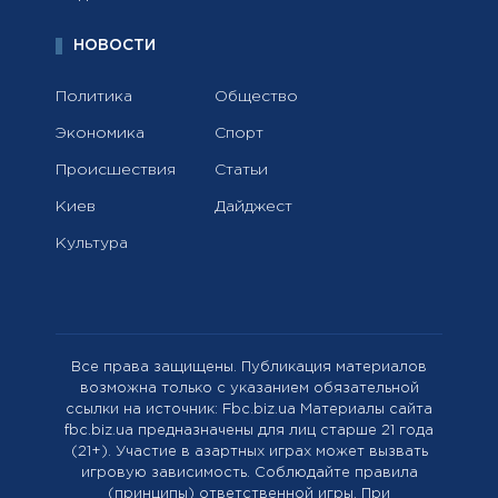
НОВОСТИ
Политика
Общество
Экономика
Спорт
Происшествия
Статьи
Киев
Дайджест
Культура
Все права защищены. Публикация материалов
возможна только с указанием обязательной
ссылки на источник: Fbc.biz.ua Материалы сайта
fbc.biz.ua предназначены для лиц старше 21 года
(21+). Участие в азартных играх может вызвать
игровую зависимость. Соблюдайте правила
(принципы) ответственной игры. При