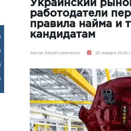
Украинский рынок
работодатели пе
правила найма и 
кандидатам
Автор: Юрий Шевченко
25 января 2026 го