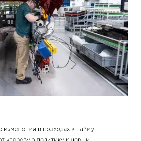
 изменения в подходах к найму
ют кадровую политику к новым