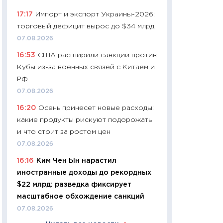
06.04.2026
17:17
Импорт и экспорт Украины-2026:
11:24
Сколько сто
торговый дефицит вырос до $34 млрд
сдерживание в 20
07.08.2026
разговора с Май
16:53
США расширили санкции против
арифметики пер
Кубы из-за военных связей с Китаем и
30.03.2026
РФ
11:26
Золото по $
07.08.2026
$80: время покуп
16:20
Осень принесет новые расходы:
фиксировать при
какие продукты рискуют подорожать
12.03.2026
и что стоит за ростом цен
11:27
Экономика 
07.08.2026
войны: что измен
16:16
Ким Чен Ын нарастил
какие перспектив
иностранные доходы до рекордных
стабильности
$22 млрд: разведка фиксирует
24.02.2026
масштабное обхождение санкций
11:26
Потреблени
07.08.2026
украинцев 2025-2