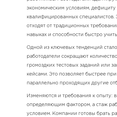
экономическим условиям, дефициту 
квалифицированных специалистов. Э
отходят от традиционных требовани
навыках и способности быстро учить
Одной из ключевых тенденций стало
работодатели сокращают количество
громоздких тестовых заданий или з
кейсами. Это позволяет быстрее при
параллельно проходящих другие от
Изменяются и требования к опыту: в
определяющим фактором, а стаж ра
условием. Компании готовы брать р