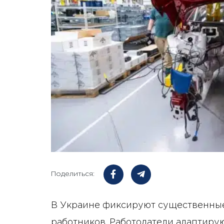
Поделиться:
В Украине фиксируют существенные
работников. Работодатели адаптиру