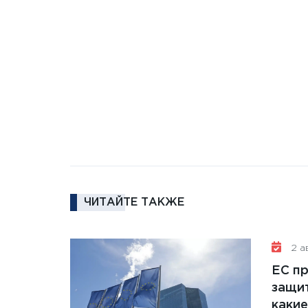
ЧИТАЙТЕ ТАКЖЕ
2 ав
ЕС п
защит
какие