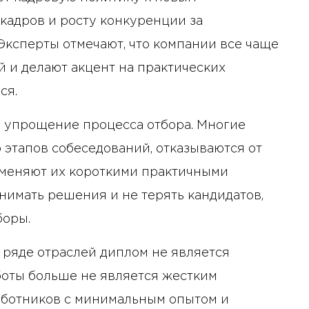
кадров и росту конкуренции за
ксперты отмечают, что компании все чаще
й и делают акцент на практических
ся.
 упрощение процесса отбора. Многие
 этапов собеседований, отказываются от
аменяют их короткими практичными
нимать решения и не терять кандидатов,
боры.
 ряде отраслей диплом не является
боты больше не является жестким
аботников с минимальным опытом и