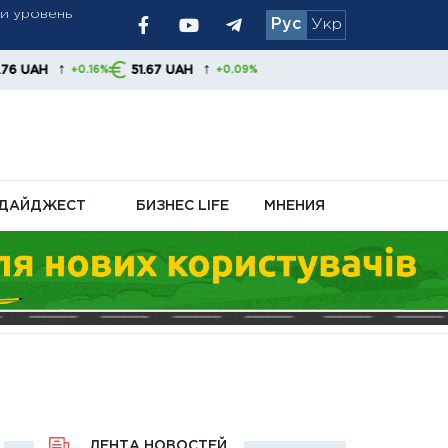
Рус
Укр
 позиция
↑
51.67 UAH
%
+0.09%
ДАЙДЖЕСТ
БИЗНЕС LIFE
МНЕНИЯ
ЛЕНТА НОВОСТЕЙ