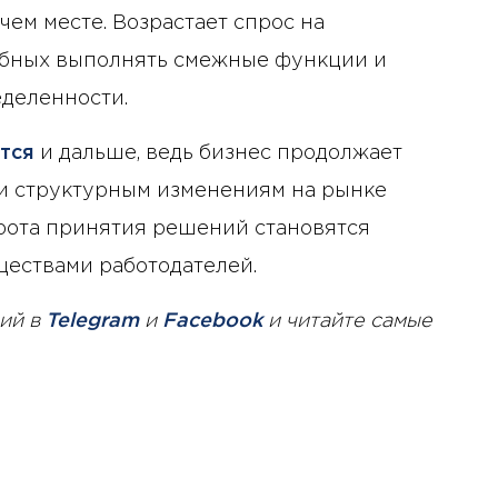
чем месте. Возрастает спрос на
обных выполнять смежные функции и
еделенности.
тся
и дальше, ведь бизнес продолжает
 и структурным изменениям на рынке
строта принятия решений становятся
ествами работодателей.
ий в
Telegram
и
Facebook
и читайте самые