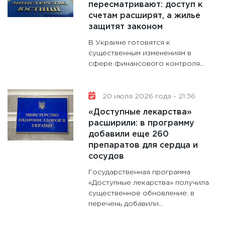
пересматривают: доступ к
будуще
счетам расширят, а жилье
31.12.20
защитят законом
В Украине готовятся к
существенным изменениям в
сфере финансового контроля...
20 июля 2026 года - 21:36
«Доступные лекарства»
расширили: в программу
добавили еще 260
препаратов для сердца и
сосудов
Государственная программа
«Доступные лекарства» получила
существенное обновление: в
перечень добавили...