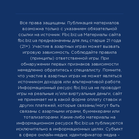
Все права защищены. Публикация материалов
возможна только с указанием обязательной
ссылки на источник: Fbc.biz.ua Материалы сайта
fbc.biz.ua предназначены для лиц старше 21 года
(21+). Участие в азартных играх может вызвать
игровую зависимость. Соблюдайте правила
(принципы) ответственной игры. При
обнаружении первых признаков зависимости
немедленно обратитесь к специалисту. Помните,
что участие в азартных играх не может являться
источником доходов или альтернативой работе.
Информационный ресурс fbc.biz.ua не проводит
игры на реальные и/или виртуальные деньги, сайт
не принимает ни в какой форме оплату ставок и
других платежей, которые связаны/могут быть
связаны с азартными играми, букмекерами или
тотализаторами. Какие-либо материалы на
информационном ресурсе fbc.biz.ua публикуются
исключительно в информационных целях. Cубъект
в сфере онлайн-медиа; идентификатор медиа –