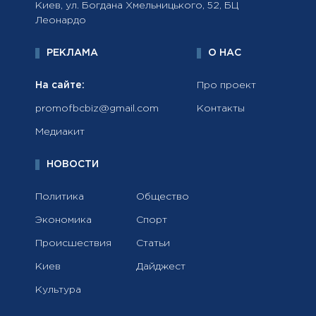
Киев, ул. Богдана Хмельницького, 52, БЦ
Леонардо
РЕКЛАМА
О НАС
На сайте:
Про проект
promofbcbiz@gmail.com
Контакты
Медиакит
НОВОСТИ
Политика
Общество
Экономика
Спорт
Происшествия
Статьи
Киев
Дайджест
Культура