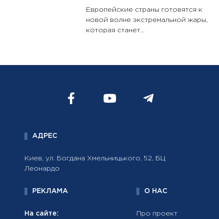
Европейские страны готовятся к
новой волне экстремальной жары,
которая станет...
АДРЕС
Киев, ул. Богдана Хмельницького, 52, БЦ
Леонардо
РЕКЛАМА
О НАС
На сайте:
Про проект