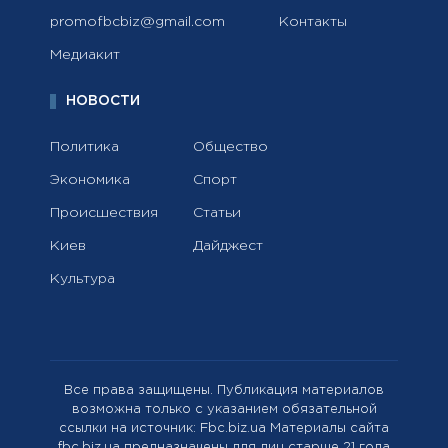
promofbcbiz@gmail.com
Контакты
Медиакит
НОВОСТИ
Политика
Общество
Экономика
Спорт
Происшествия
Статьи
Киев
Дайджест
Культура
Все права защищены. Публикация материалов
возможна только с указанием обязательной
ссылки на источник: Fbc.biz.ua Материалы сайта
fbc.biz.ua предназначены для лиц старше 21 года