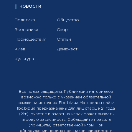
НОВОСТИ
Политика
Общество
Экономика
Спорт
Происшествия
Статьи
Киев
Дайджест
Культура
Все права защищены. Публикация материалов
возможна только с указанием обязательной
ссылки на источник: Fbc.biz.ua Материалы сайта
fbc.biz.ua предназначены для лиц старше 21 года
(21+). Участие в азартных играх может вызвать
игровую зависимость. Соблюдайте правила
(принципы) ответственной игры. При
обнаружении первых признаков зависимости