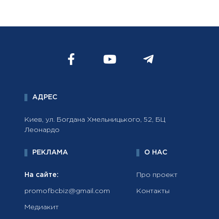
АДРЕС
Киев, ул. Богдана Хмельницького, 52, БЦ
Леонардо
РЕКЛАМА
О НАС
На сайте:
Про проект
promofbcbiz@gmail.com
Контакты
Медиакит