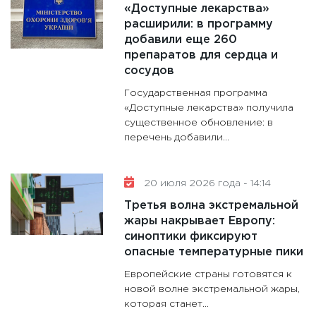
«Доступные лекарства»
расширили: в программу
добавили еще 260
препаратов для сердца и
сосудов
Государственная программа
«Доступные лекарства» получила
существенное обновление: в
перечень добавили...
20 июля 2026 года - 14:14
Третья волна экстремальной
жары накрывает Европу:
синоптики фиксируют
опасные температурные пики
Европейские страны готовятся к
новой волне экстремальной жары,
которая станет...