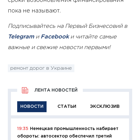
сроки возобновления финансирования
пока не называют.
Подписывайтесь на Первый Бизнесовий в
Telegram
и
Facebook
и читайте самые
важные и свежие новости первыми!
ремонт дорог в Украине
ЛЕНТА НОВОСТЕЙ
НОВОСТИ
СТАТЬИ
ЭКСКЛЮЗИВ
19:35
Немецкая промышленность набирает
11:29
Ка
обороты: автосектор обеспечил третий
успешн