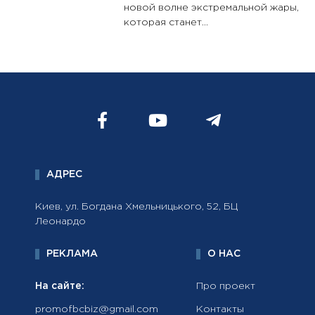
новой волне экстремальной жары,
которая станет...
АДРЕС
Киев, ул. Богдана Хмельницького, 52, БЦ
Леонардо
РЕКЛАМА
О НАС
На сайте:
Про проект
promofbcbiz@gmail.com
Контакты