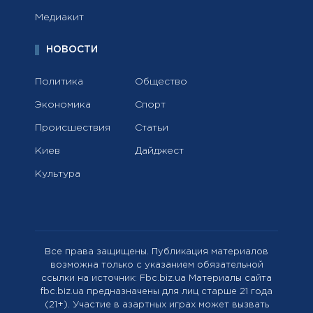
Медиакит
НОВОСТИ
Политика
Общество
Экономика
Спорт
Происшествия
Статьи
Киев
Дайджест
Культура
Все права защищены. Публикация материалов
возможна только с указанием обязательной
ссылки на источник: Fbc.biz.ua Материалы сайта
fbc.biz.ua предназначены для лиц старше 21 года
(21+). Участие в азартных играх может вызвать