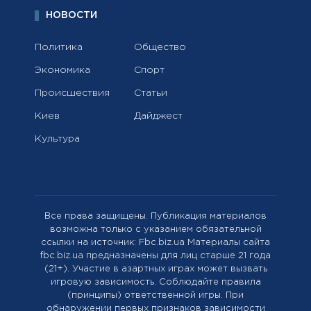
НОВОСТИ
Политика
Общество
Экономика
Спорт
Происшествия
Статьи
Киев
Дайджест
Культура
Все права защищены. Публикация материалов
возможна только с указанием обязательной
ссылки на источник: Fbc.biz.ua Материалы сайта
fbc.biz.ua предназначены для лиц старше 21 года
(21+). Участие в азартных играх может вызвать
игровую зависимость. Соблюдайте правила
(принципы) ответственной игры. При
обнаружении первых признаков зависимости