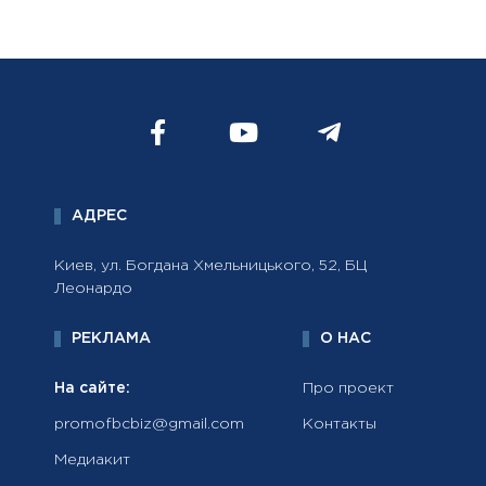
АДРЕС
Киев, ул. Богдана Хмельницького, 52, БЦ
Леонардо
РЕКЛАМА
О НАС
На сайте:
Про проект
promofbcbiz@gmail.com
Контакты
Медиакит