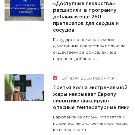
«Доступные лекарства»
расширили: в программу
добавили еще 260
препаратов для сердца и
сосудов
Государственная программа
«Доступные лекарства» получила
существенное обновление: в
перечень добавили...
20 июля 2026 года - 14:14
Третья волна экстремальной
жары накрывает Европу:
синоптики фиксируют
опасные температурные пики
Европейские страны готовятся к
новой волне экстремальной жары,
которая станет...