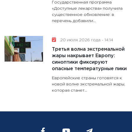
Государственная программа
«Доступные лекарства» получила
существенное обновление: в
перечень добавили...
20 июля 2026 года - 14:14
Третья волна экстремальной
жары накрывает Европу:
синоптики фиксируют
опасные температурные пики
Европейские страны готовятся к
новой волне экстремальной жары,
которая станет...