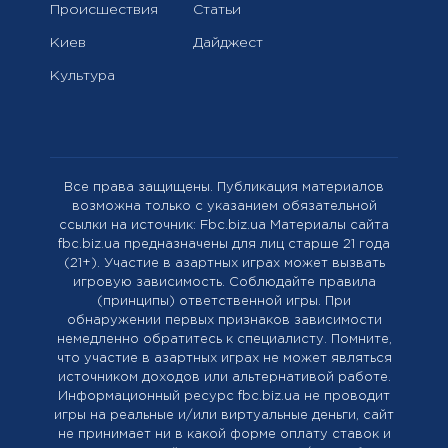
Происшествия
Статьи
Киев
Дайджест
Культура
Все права защищены. Публикация материалов
возможна только с указанием обязательной
ссылки на источник: Fbc.biz.ua Материалы сайта
fbc.biz.ua предназначены для лиц старше 21 года
(21+). Участие в азартных играх может вызвать
игровую зависимость. Соблюдайте правила
(принципы) ответственной игры. При
обнаружении первых признаков зависимости
немедленно обратитесь к специалисту. Помните,
что участие в азартных играх не может являться
источником доходов или альтернативой работе.
Информационный ресурс fbc.biz.ua не проводит
игры на реальные и/или виртуальные деньги, сайт
не принимает ни в какой форме оплату ставок и