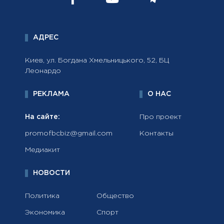
АДРЕС
Киев, ул. Богдана Хмельницького, 52, БЦ
Леонардо
РЕКЛАМА
О НАС
На сайте:
Про проект
promofbcbiz@gmail.com
Контакты
Медиакит
НОВОСТИ
Политика
Общество
Экономика
Спорт