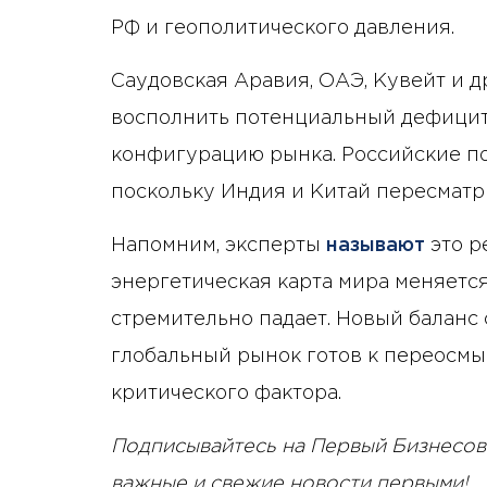
РФ и геополитического давления.
Саудовская Аравия, ОАЭ, Кувейт и 
восполнить потенциальный дефицит,
конфигурацию рынка. Российские по
поскольку Индия и Китай пересматр
Напомним, эксперты
называют
это р
энергетическая карта мира меняетс
стремительно падает. Новый баланс 
глобальный рынок готов к переосмы
критического фактора.
Подписывайтесь на Первый Бизнесов
важные и свежие новости первыми!