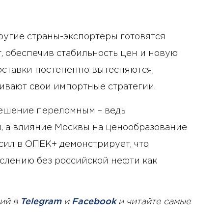
другие страны-экспортеры готовятся
 обеспечив стабильность цен и новую
ставки постепенно вытесняются,
ивают свои импортные стратегии.
ешение переломным – ведь
я, а влияние Москвы на ценообразование
сил в ОПЕК+ демонстрирует, что
слению без российской нефти как
ий в
Telegram
и
Facebook
и читайте самые