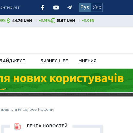
Рус
Укр
 украинцам
↑
↑
H
51.67 UAH
+0.16%
+0.09%
ДАЙДЖЕСТ
БИЗНЕС LIFE
МНЕНИЯ
правила игры без России
ЛЕНТА НОВОСТЕЙ