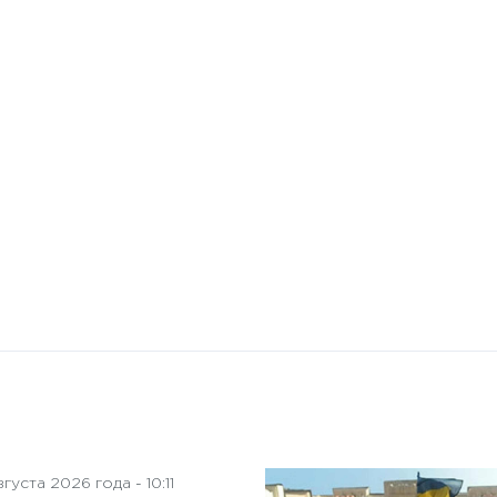
10 января 2025 года - 8:52
Бизнес-Диалог: Влияние
искусственного интеллекта
на деятельность советов
директоров
густа 2026 года - 10:11