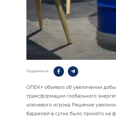
Поделиться:
ОПЕК+ объявил об увеличении добыч
трансформации глобального энергет
ключевого игрока. Решение увеличи
баррелей в сутки было принято на