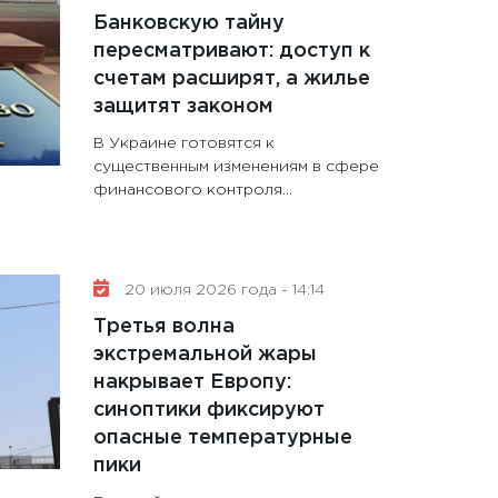
Банковскую тайну
пересматривают: доступ к
счетам расширят, а жилье
защитят законом
В Украине готовятся к
существенным изменениям в сфере
финансового контроля...
20 июля 2026 года - 14:14
Третья волна
экстремальной жары
накрывает Европу:
синоптики фиксируют
опасные температурные
пики