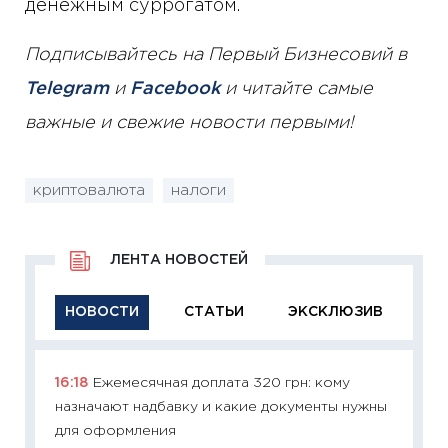
денежным суррогатом.
Подписывайтесь на Первый Бизнесовий в
Telegram
и
Facebook
и читайте самые
важные и свежие новости первыми!
криптовалюта
налоги
ЛЕНТА НОВОСТЕЙ
НОВОСТИ
СТАТЬИ
ЭКСКЛЮЗИВ
16:18
Ежемесячная доплата 320 грн: кому
11:29
Ка
назначают надбавку и какие документы нужны
успешн
для оформления
21.07.20