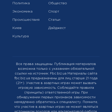
Политика
Общество
Экономика
Спорт
Происшествия
Статьи
Киев
Дайджест
Культура
Все права защищены. Публикация материалов
возможна только с указанием обязательной
ссылки на источник: Fbc.biz.ua Материалы сайта
fbc.biz.ua предназначены для лиц старше 21 года
(21+). Участие в азартных играх может вызвать
игровую зависимость. Соблюдайте правила
(принципы) ответственной игры. При
обнаружении первых признаков зависимости
немедленно обратитесь к специалисту. Помните,
что участие в азартных играх не может являться
источником доходов или альтернативой работе.