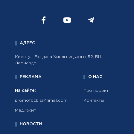
АДРЕС
Киев, ул. Богдана Хмельницького, 52, БЦ
Леонардо
РЕКЛАМА
О НАС
На сайте:
Про проект
promofbcbiz@gmail.com
Контакты
Медиакит
НОВОСТИ