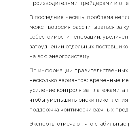
производителями, трейдерами и опе
В последние месяцы проблема непла
может вовремя рассчитываться за к
себестоимости генерации, увеличен
затруднений отдельных поставщиков
на всю энергосистему.
По информации правительственных 
несколько вариантов: временные ме
усиление контроля за платежами, а 
чтобы уменьшить риски накопления 
поддержка критически важных предп
Эксперты отмечают, что стабильные