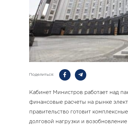
Поделиться:
Кабинет Министров работает над п
финансовые расчеты на рынке элект
правительство готовит комплексны
долговой нагрузки и возобновлени