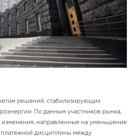
акетом решений, стабилизирующих
роэнергии. По данным участников рынка,
е изменения, направленные на уменьшение
е платежной дисциплины между