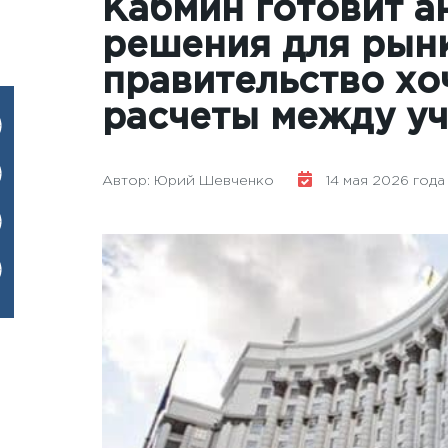
Кабмин готовит а
решения для рынк
правительство хо
расчеты между у
Автор: Юрий Шевченко
14 мая 2026 года -