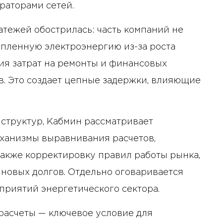
раторами сетей.
тежей обострилась: часть компаний не
упленную электроэнергию из-за роста
ия затрат на ремонты и финансовых
. Это создает цепные задержки, влияющие
структур, Кабмин рассматривает
ханизмы выравнивания расчетов,
также корректировку правил работы рынка,
новых долгов. Отдельно оговаривается
риятий энергетического сектора.
 расчеты — ключевое условие для