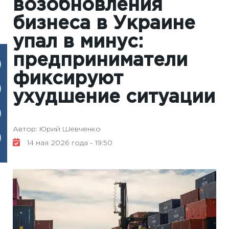
возобновления
бизнеса в Украине
упал в минус:
предприниматели
фиксируют
ухудшение ситуации
Автор: Юрий Шевченко
14 мая 2026 года - 19:50