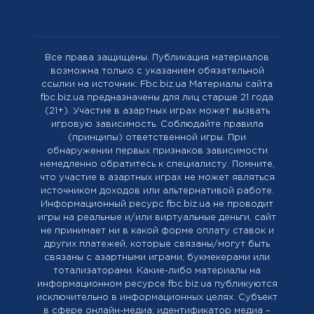
Все права защищены. Публикация материалов
возможна только с указанием обязательной
ссылки на источник: Fbc.biz.ua Материалы сайта
fbc.biz.ua предназначены для лиц старше 21 года
(21+). Участие в азартных играх может вызвать
игровую зависимость. Соблюдайте правила
(принципы) ответственной игры. При
обнаружении первых признаков зависимости
немедленно обратитесь к специалисту. Помните,
что участие в азартных играх не может являться
источником доходов или альтернативой работе.
Информационный ресурс fbc.biz.ua не проводит
игры на реальные и/или виртуальные деньги, сайт
не принимает ни в какой форме оплату ставок и
других платежей, которые связаны/могут быть
связаны с азартными играми, букмекерами или
тотализаторами. Какие-либо материалы на
информационном ресурсе fbc.biz.ua публикуются
исключительно в информационных целях. Cубъект
в сфере онлайн-медиа; идентификатор медиа –