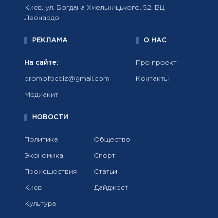
Киев, ул. Богдана Хмельницького, 52, БЦ
Леонардо
РЕКЛАМА
О НАС
На сайте:
Про проект
promofbcbiz@gmail.com
Контакты
Медиакит
НОВОСТИ
Политика
Общество
Экономика
Спорт
Происшествия
Статьи
Киев
Дайджест
Культура