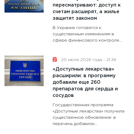
будуще
пересматривают: доступ к
31.12.20
счетам расширят, а жилье
защитят законом
В Украине готовятся к
существенным изменениям в
сфере финансового контроля...
20 июля 2026 года - 21:36
«Доступные лекарства»
расширили: в программу
добавили еще 260
препаратов для сердца и
сосудов
Государственная программа
«Доступные лекарства» получила
существенное обновление: в
перечень добавили...