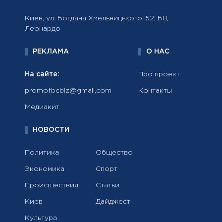
Киев, ул. Богдана Хмельницького, 52, БЦ
Леонардо
РЕКЛАМА
О НАС
На сайте:
Про проект
promofbcbiz@gmail.com
Контакты
Медиакит
НОВОСТИ
Политика
Общество
Экономика
Спорт
Происшествия
Статьи
Киев
Дайджест
Культура