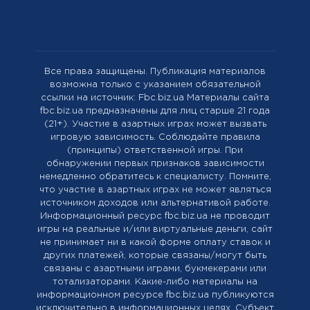
Все права защищены. Публикация материалов
возможна только с указанием обязательной
ссылки на источник: Fbc.biz.ua Материалы сайта
fbc.biz.ua предназначены для лиц старше 21 года
(21+). Участие в азартных играх может вызвать
игровую зависимость. Соблюдайте правила
(принципы) ответственной игры. При
обнаружении первых признаков зависимости
немедленно обратитесь к специалисту. Помните,
что участие в азартных играх не может являться
источником доходов или альтернативой работе.
Информационный ресурс fbc.biz.ua не проводит
игры на реальные и/или виртуальные деньги, сайт
не принимает ни в какой форме оплату ставок и
других платежей, которые связаны/могут быть
связаны с азартными играми, букмекерами или
тотализаторами. Какие-либо материалы на
информационном ресурсе fbc.biz.ua публикуются
исключительно в информационных целях. Cубъект