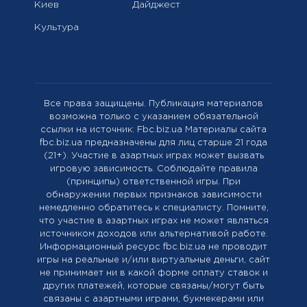
Киев
Дайджест
Культура
Все права защищены. Публикация материалов
возможна только с указанием обязательной
ссылки на источник: Fbc.biz.ua Материалы сайта
fbc.biz.ua предназначены для лиц старше 21 года
(21+). Участие в азартных играх может вызвать
игровую зависимость. Соблюдайте правила
(принципы) ответственной игры. При
обнаружении первых признаков зависимости
немедленно обратитесь к специалисту. Помните,
что участие в азартных играх не может являться
источником доходов или альтернативой работе.
Информационный ресурс fbc.biz.ua не проводит
игры на реальные и/или виртуальные деньги, сайт
не принимает ни в какой форме оплату ставок и
других платежей, которые связаны/могут быть
связаны с азартными играми, букмекерами или