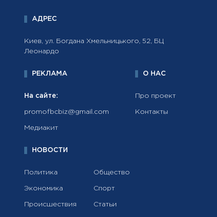
АДРЕС
Киев, ул. Богдана Хмельницького, 52, БЦ
Леонардо
РЕКЛАМА
О НАС
На сайте:
Про проект
promofbcbiz@gmail.com
Контакты
Медиакит
НОВОСТИ
Политика
Общество
Экономика
Спорт
Происшествия
Статьи