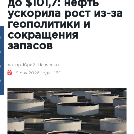
до $101,7: нефть
ускорила рост из-за
геополитики и
сокращения
запасов
Автор: Юрий Шевченко
9 мая 2026 года - 13:11