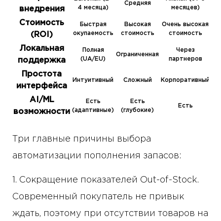
Средняя
4 месяца)
месяцев)
внедрения
Стоимость
Быстрая
Высокая
Очень высокая
окупаемость
стоимость
стоимость
(ROI)
Локальная
Полная
Через
Ограниченная
Ч
(UA/EU)
партнеров
поддержка
Простота
Интуитивный
Сложный
Корпоративный
Пр
интерфейса
AI/ML
Есть
Есть
Есть
Е
(адаптивные)
(глубокие)
возможности
Три главные причины выбора
автоматизации пополнения запасов:
1. Сокращение показателей Out-of-Stock.
Современный покупатель не привык
ждать, поэтому при отсутствии товаров на