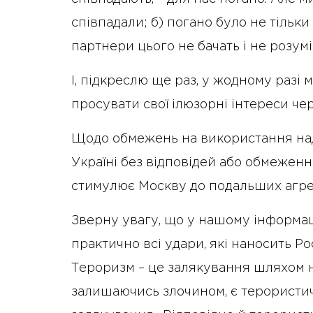
співпадали; б) погано було не тільки
партнери цього не бачать і не розумі
І, підкреслю ще раз, у жодному разі
просувати свої ілюзорні інтереси чер
Щодо обмежень на використання нада
Україні без відповідей або обмежен
стимулює Москву до подальших агрес
Зверну увагу, що у нашому інформа
практично всі удари, які наносить Рос
Тероризм – це залякування шляхом н
залишаючись злочином, є терористич