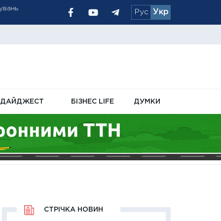
Рус
Укр
мль — National
ДАЙДЖЕСТ
БІЗНЕС LIFE
ДУМКИ
СТРІЧКА НОВИН