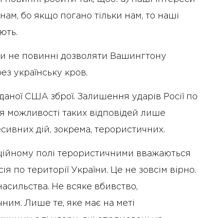
 нам, бо якщо погано тільки нам, то наші
ють.
 ми не повинні дозволяти Вашингтону
ез українську кров.
ної США зброї. Залишення ударів Росії по
ня можливості таких відповідей лише
ивних дій, зокрема, терористичних.
ційному полі терористичними вважаються
ія по території України. Це не зовсім вірно.
асильства. Не всяке вбивство,
ним. Лише те, яке має на меті