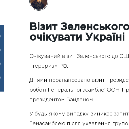
Візит Зеленськог
очікувати Україні
Очікуваний візит Зеленського до США
і тероризм РФ.
Днями проанансовано візит президен
роботі Генеральної асамблеї ООН. Пр
президентом Байденом.
У будь-якому випадку виникає запит
Генасамблею після ухвалення групою 