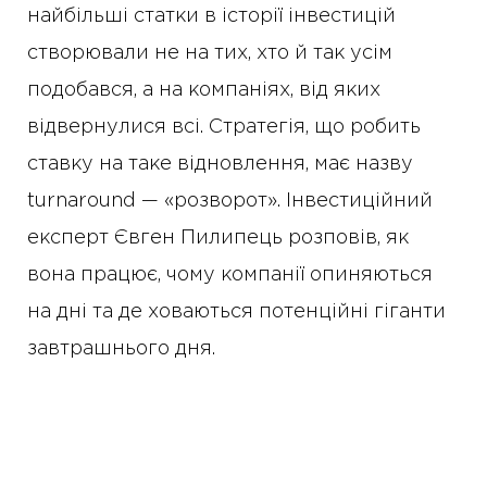
найбільші статки в історії інвестицій
створювали не на тих, хто й так усім
подобався, а на компаніях, від яких
відвернулися всі. Стратегія, що робить
ставку на таке відновлення, має назву
turnaround — «розворот». Інвестиційний
експерт Євген Пилипець розповів, як
вона працює, чому компанії опиняються
на дні та де ховаються потенційні гіганти
завтрашнього дня.