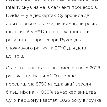
Intel тиснув на неї в сегменті процесорів,
Nvidia — у відеокартах. Су зробила дві
довгострокові ставки, які вимагали років
інвестицій у R&D, перш ніж принести
результат — процесори Ryzen для
споживчого ринку та EPYC для дата-
центрів.
Ставка спрацювала феноменально. У 2026
році капіталізація AMD вперше
перевищила $750 млрд, а акції зросли
більш ніж на 14 000% за час керівництва
Су. У першому кварталі 2026 року виручка