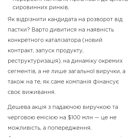
сировинних ринків.
Як відрізнити кандидата на розворот від
пастки? Варто дивитися на наявність
конкретного каталізатора (новий
контракт, запуск продукту,
реструктуризація), на динаміку окремих
сегментів, а не лише загальної виручки, а
також на те, як саме компанія фінансує
своє виживання.
Дешева акція з падаючою виручкою та
черговою емісією на $100 млн — це не
можливість, а попередження.