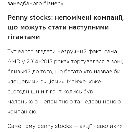
занедбаного бізнесу.
Penny stocks: непомічені компанії,
що можуть стати наступними
гігантами
Тут варто згадати незручний факт: сама
AMD у 2014–2015 роках торгувалася в зоні,
близькій до того, що багато хто назвав би
«дешевими акціями». Майже кожен
сьогоднішній гігант колись був
маленькою, непомітною та недооціненою
компанією.
Саме тому penny stocks — акції невеликих