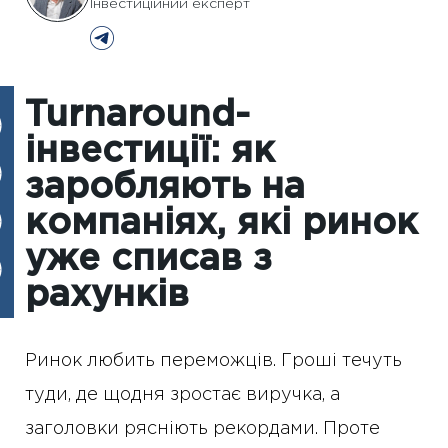
Інвестиційний експерт
Turnaround-
інвестиції: як
заробляють на
компаніях, які ринок
уже списав з
рахунків
Ринок любить переможців. Гроші течуть
туди, де щодня зростає виручка, а
заголовки рясніють рекордами. Проте