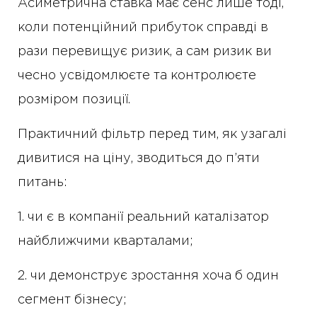
Асиметрична ставка має сенс лише тоді,
коли потенційний прибуток справді в
рази перевищує ризик, а сам ризик ви
чесно усвідомлюєте та контролюєте
розміром позиції.
Практичний фільтр перед тим, як узагалі
дивитися на ціну, зводиться до п’яти
питань:
1. чи є в компанії реальний каталізатор
найближчими кварталами;
2. чи демонструє зростання хоча б один
сегмент бізнесу;