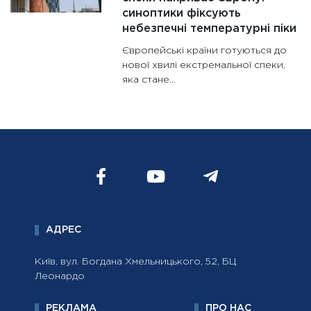
синоптики фіксують
небезпечні температурні піки
Європейські країни готуються до
нової хвилі екстремальної спеки,
яка стане...
АДРЕС
Київ, вул. Богдана Хмельницького, 52, БЦ
Леонардо
РЕКЛАМА
ПРО НАС