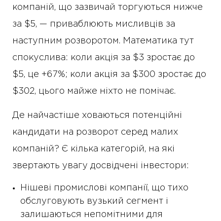
компаній, що зазвичай торгуються нижче
за $5, — приваблюють мисливців за
наступним розворотом. Математика тут
спокуслива: коли акція за $3 зростає до
$5, це +67%; коли акція за $300 зростає до
$302, цього майже ніхто не помічає.
Де найчастіше ховаються потенційні
кандидати на розворот серед малих
компаній? Є кілька категорій, на які
звертають увагу досвідчені інвестори:
Нішеві промислові компанії, що тихо
обслуговують вузький сегмент і
залишаються непомітними для