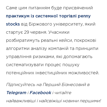
Саме цим питанням буде присвячений
практикум із системної торгівлі penny
stocks
від Біржового університету, який
стартує 29 червня. Учасники
розбиратимуть реальні кейси, покрокові
алгоритми аналізу компаній та принципи
управління ризиками, які допомагають
систематизувати процес пошуку
потенційних інвестиційних можливостей.
Підписуйтесь на Перший Бізнесовий в
Telegram
і
Facebook
і читайте
найважливіші і найсвіжіші новини першими!