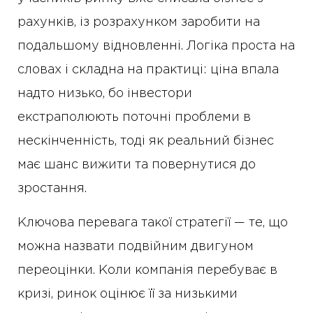
рахунків, із розрахунком заробити на
подальшому відновленні. Логіка проста на
словах і складна на практиці: ціна впала
надто низько, бо інвестори
екстраполюють поточні проблеми в
нескінченність, тоді як реальний бізнес
має шанс вижити та повернутися до
зростання.
Ключова перевага такої стратегії — те, що
можна назвати подвійним двигуном
переоцінки. Коли компанія перебуває в
кризі, ринок оцінює її за низькими