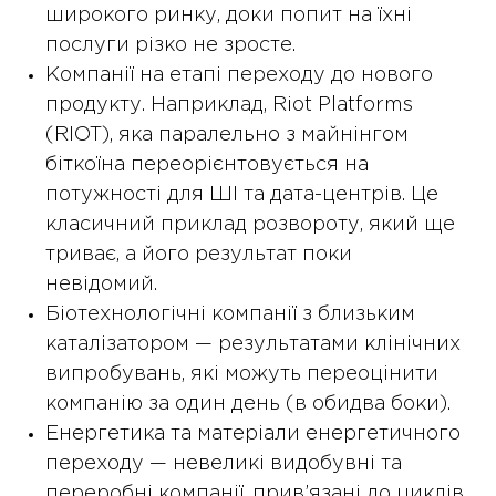
широкого ринку, доки попит на їхні
послуги різко не зросте.
Компанії на етапі переходу до нового
продукту. Наприклад, Riot Platforms
(RIOT), яка паралельно з майнінгом
біткоїна переорієнтовується на
потужності для ШІ та дата-центрів. Це
класичний приклад розвороту, який ще
триває, а його результат поки
невідомий.
Біотехнологічні компанії з близьким
каталізатором — результатами клінічних
випробувань, які можуть переоцінити
компанію за один день (в обидва боки).
Енергетика та матеріали енергетичного
переходу — невеликі видобувні та
переробні компанії, прив’язані до циклів