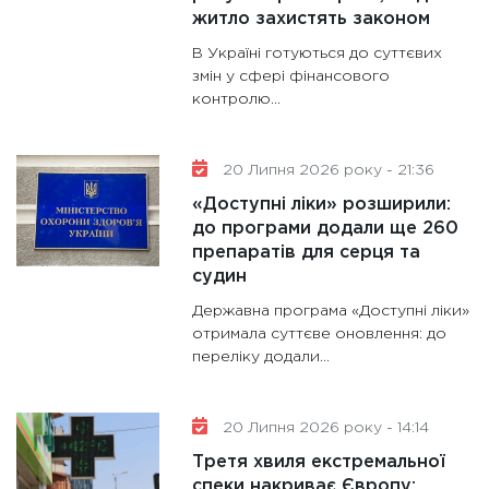
житло захистять законом
В Україні готуються до суттєвих
змін у сфері фінансового
контролю...
20 Липня 2026 року - 21:36
«Доступні ліки» розширили:
до програми додали ще 260
препаратів для серця та
судин
Державна програма «Доступні ліки»
отримала суттєве оновлення: до
переліку додали...
20 Липня 2026 року - 14:14
Третя хвиля екстремальної
спеки накриває Європу: