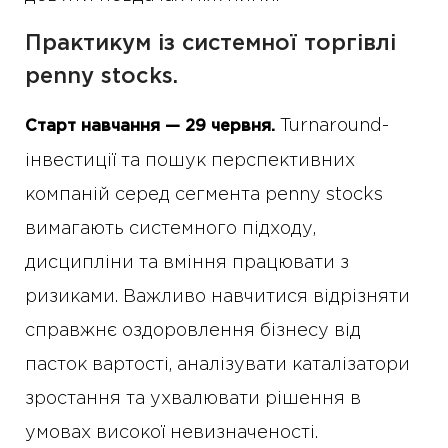
Практикум із системної торгівлі
penny stocks.
Turnaround-
Старт навчання — 29 червня.
інвестиції та пошук перспективних
компаній серед сегмента penny stocks
вимагають системного підходу,
дисципліни та вміння працювати з
ризиками. Важливо навчитися відрізняти
справжнє оздоровлення бізнесу від
пасток вартості, аналізувати каталізатори
зростання та ухвалювати рішення в
умовах високої невизначеності.