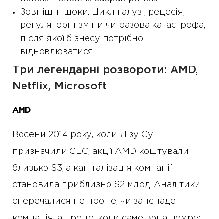
Зовнішні шоки. Цикл галузі, рецесія,
регуляторні зміни чи разова катастрофа,
після якої бізнесу потрібно
відновлюватися.
Три легендарні розвороти: AMD,
Netflix, Microsoft
AMD
Восени 2014 року, коли Лізу Су
призначили CEO, акції AMD коштували
близько $3, а капіталізація компанії
становила приблизно $2 млрд. Аналітики
сперечалися не про те, чи занепаде
компанія, а про те, коли саме вона помре: