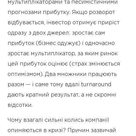
мультиплікаторами та песимістичними
прогнозами прибутку. Якщо розворот
відбувається, інвестор отримує приріст
одразу з двох джерел: зростає сам
прибуток (бізнес одужує) і одночасно
зростає мультиплікатор, за яким ринок
цей прибуток оцінює (страх змінюється
оптимізмом). Два множники працюють
разом — і саме тому вдалі turnaround
дають кратний результат, а не скромні
відсотки.
Чому взагалі сильні колись компанії
опиняються в кризі? Причин зазвичай