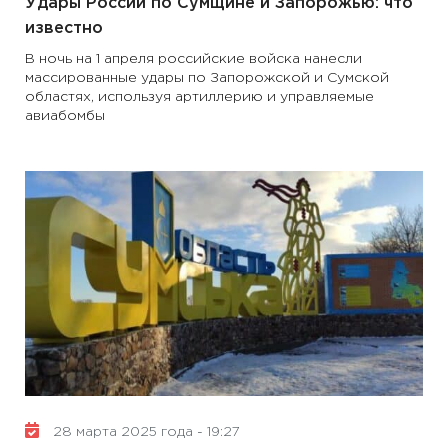
Удары России по Сумщине и Запорожью: что
известно
В ночь на 1 апреля российские войска нанесли
массированные удары по Запорожской и Сумской
областях, используя артиллерию и управляемые
авиабомбы
28 марта 2025 года - 19:27