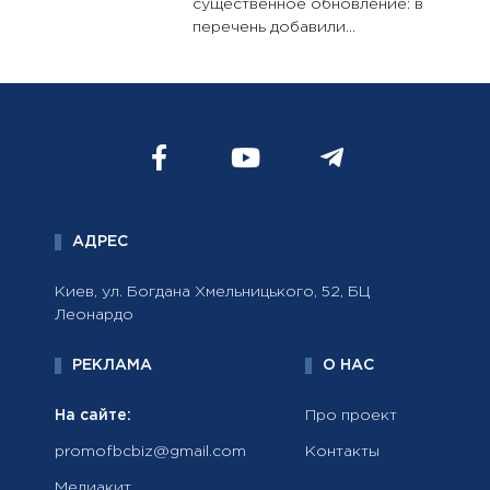
существенное обновление: в
перечень добавили...
АДРЕС
Киев, ул. Богдана Хмельницького, 52, БЦ
Леонардо
РЕКЛАМА
О НАС
На сайте:
Про проект
promofbcbiz@gmail.com
Контакты
Медиакит