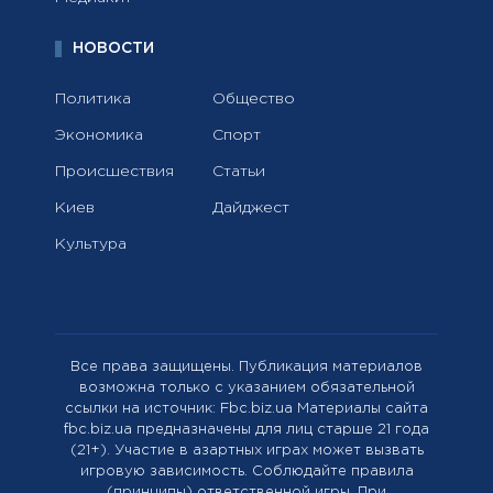
НОВОСТИ
Политика
Общество
Экономика
Спорт
Происшествия
Статьи
Киев
Дайджест
Культура
Все права защищены. Публикация материалов
возможна только с указанием обязательной
ссылки на источник: Fbc.biz.ua Материалы сайта
fbc.biz.ua предназначены для лиц старше 21 года
(21+). Участие в азартных играх может вызвать
игровую зависимость. Соблюдайте правила
(принципы) ответственной игры. При