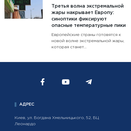
Третья волна экстремальной
жары накрывает Европу:
синоптики фиксируют
опасные температурные пики
Европейские страны готовятся к
новой волне экстремальной жары,
которая станет...
АДРЕС
Киев, ул. Богдана Хмельницького, 52, БЦ
Леонардо