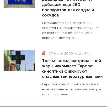
добавили еще 260
препаратов для сердца и
сосудов
Государственная программа
«Доступные лекарства» получила
существенное обновление: в
перечень добавили...
20 июля 2026 года - 14:14
Третья волна экстремальной
жары накрывает Европу:
синоптики фиксируют
опасные температурные пики
Европейские страны готовятся к
новой волне экстремальной жары,
которая станет...