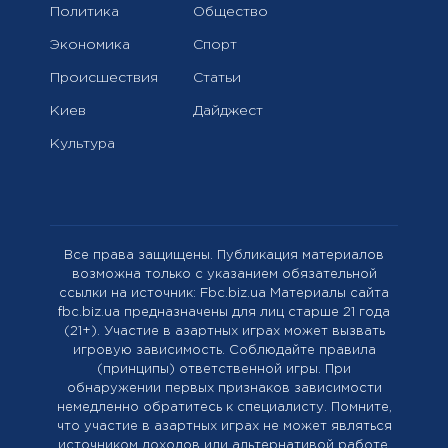
Политика
Общество
Экономика
Спорт
Происшествия
Статьи
Киев
Дайджест
Культура
Все права защищены. Публикация материалов
возможна только с указанием обязательной
ссылки на источник: Fbc.biz.ua Материалы сайта
fbc.biz.ua предназначены для лиц старше 21 года
(21+). Участие в азартных играх может вызвать
игровую зависимость. Соблюдайте правила
(принципы) ответственной игры. При
обнаружении первых признаков зависимости
немедленно обратитесь к специалисту. Помните,
что участие в азартных играх не может являться
источником доходов или альтернативой работе.