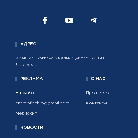
АДРЕС
Киев, ул. Богдана Хмельницького, 52, БЦ
Леонардо
РЕКЛАМА
О НАС
На сайте:
Про проект
promofbcbiz@gmail.com
Контакты
Медиакит
НОВОСТИ