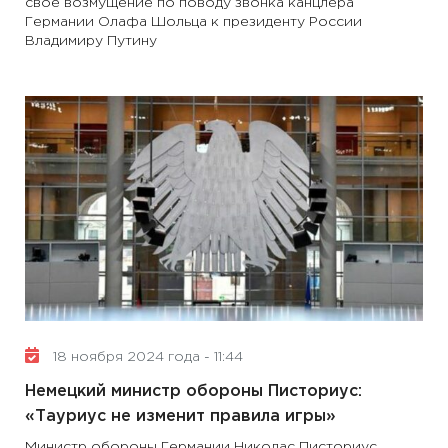
свое возмущение по поводу звонка канцлера
Германии Олафа Шольца к президенту России
Владимиру Путину
18 ноября 2024 года - 11:44
Немецкий министр обороны Писториус:
«Тауриус не изменит правила игры»
Министр обороны Германии Николас Писториус