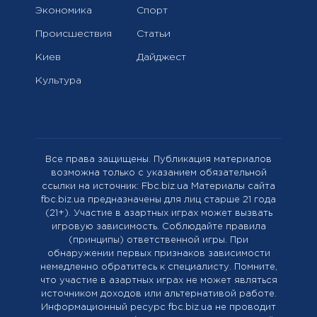
Экономика
Спорт
Происшествия
Статьи
Киев
Дайджест
Культура
Все права защищены. Публикация материалов
возможна только с указанием обязательной
ссылки на источник: Fbc.biz.ua Материалы сайта
fbc.biz.ua предназначены для лиц старше 21 года
(21+). Участие в азартных играх может вызвать
игровую зависимость. Соблюдайте правила
(принципы) ответственной игры. При
обнаружении первых признаков зависимости
немедленно обратитесь к специалисту. Помните,
что участие в азартных играх не может являться
источником доходов или альтернативой работе.
Информационный ресурс fbc.biz.ua не проводит