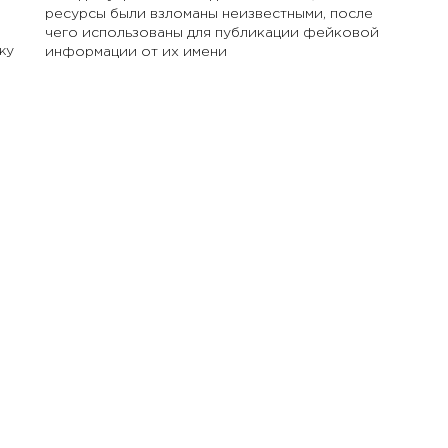
ресурсы были взломаны неизвестными, после
чего использованы для публикации фейковой
жу
информации от их имени