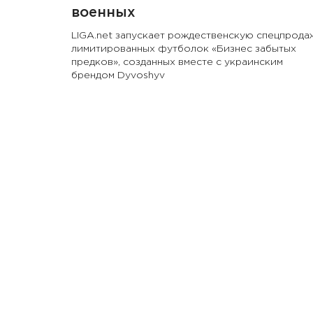
военных
LIGA.net запускает рождественскую спецпрода
лимитированных футболок «Бизнес забытых
предков», созданных вместе с украинским
брендом Dyvoshyv