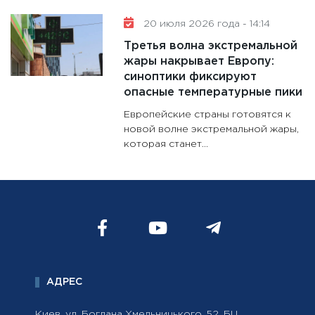
20 июля 2026 года - 14:14
Третья волна экстремальной
жары накрывает Европу:
синоптики фиксируют
опасные температурные пики
Европейские страны готовятся к
новой волне экстремальной жары,
которая станет...
АДРЕС
Киев, ул. Богдана Хмельницького, 52, БЦ