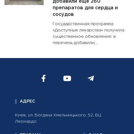
добавили еще 260
препаратов для сердца и
сосудов
Государственная программа
«Доступные лекарства» получила
существенное обновление: в
перечень добавили...
АДРЕС
Киев, ул. Богдана Хмельницького, 52, БЦ
Леонардо