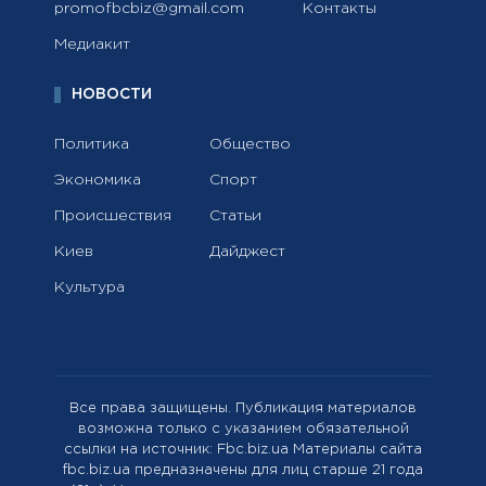
promofbcbiz@gmail.com
Контакты
Медиакит
НОВОСТИ
Политика
Общество
Экономика
Спорт
Происшествия
Статьи
Киев
Дайджест
Культура
Все права защищены. Публикация материалов
возможна только с указанием обязательной
ссылки на источник: Fbc.biz.ua Материалы сайта
fbc.biz.ua предназначены для лиц старше 21 года