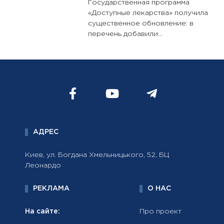
Государственная программа
«Доступные лекарства» получила
существенное обновление: в
перечень добавили...
АДРЕС
Киев, ул. Богдана Хмельницького, 52, БЦ
Леонардо
РЕКЛАМА
О НАС
На сайте:
Про проект