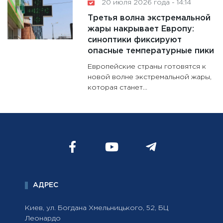
20 июля 2026 года - 14:14
Третья волна экстремальной
жары накрывает Европу:
синоптики фиксируют
опасные температурные пики
Европейские страны готовятся к
новой волне экстремальной жары,
которая станет...
АДРЕС
Киев, ул. Богдана Хмельницького, 52, БЦ
Леонардо