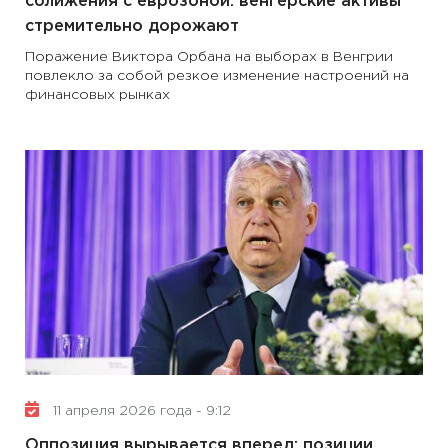
сближения с еврозоной: венгерские активы
стремительно дорожают
Поражение Виктора Орбана на выборах в Венгрии
повлекло за собой резкое изменение настроений на
финансовых рынках
11 апреля 2026 года - 9:12
Оппозиция вырывается вперед: позиции