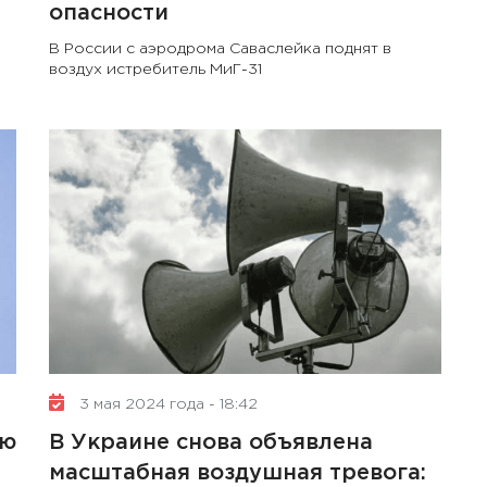
опасности
В России с аэродрома Саваслейка поднят в
воздух истребитель МиГ-31
3 мая 2024 года - 18:42
ую
В Украине снова объявлена
масштабная воздушная тревога: