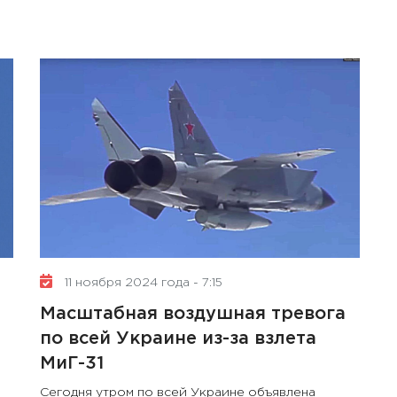
11 ноября 2024 года - 7:15
Масштабная воздушная тревога
по всей Украине из-за взлета
МиГ-31
Сегодня утром по всей Украине объявлена ​​