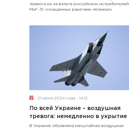
тревога из-за взлета российских истребителей
МиГ-31, оснащенных ракетами «Кинжал»
21 июня 2024 года - 14:12
По всей Украине – воздушная
тревога: немедленно в укрытие
В Украине объявлена масштабная воздушная