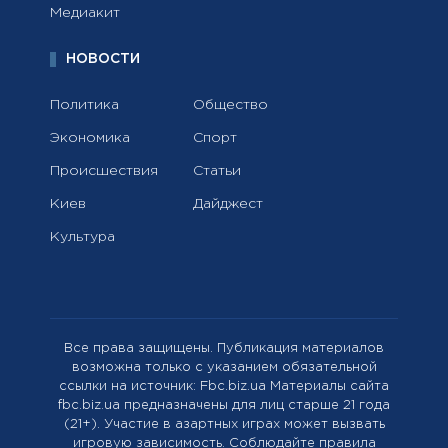
Медиакит
НОВОСТИ
Политика
Общество
Экономика
Спорт
Происшествия
Статьи
Киев
Дайджест
Культура
Все права защищены. Публикация материалов
возможна только с указанием обязательной
ссылки на источник: Fbc.biz.ua Материалы сайта
fbc.biz.ua предназначены для лиц старше 21 года
(21+). Участие в азартных играх может вызвать
игровую зависимость. Соблюдайте правила