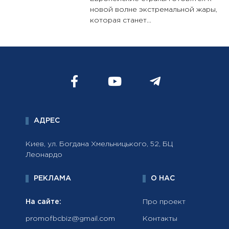
новой волне экстремальной жары,
которая станет...
АДРЕС
Киев, ул. Богдана Хмельницького, 52, БЦ
Леонардо
РЕКЛАМА
О НАС
На сайте:
Про проект
promofbcbiz@gmail.com
Контакты