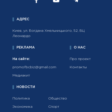
АДРЕС
Киев, ул. Богдана Хмельницького, 52, БЦ
Леонардо
РЕКЛАМА
О НАС
На сайте:
Про проект
promofbcbiz@gmail.com
Контакты
Медиакит
НОВОСТИ
Политика
Общество
Экономика
Спорт