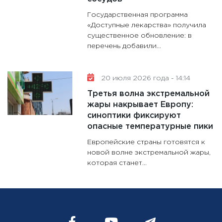
Государственная программа
«Доступные лекарства» получила
существенное обновление: в
перечень добавили...
20 июля 2026 года - 14:14
Третья волна экстремальной
жары накрывает Европу:
синоптики фиксируют
опасные температурные пики
Европейские страны готовятся к
новой волне экстремальной жары,
которая станет...