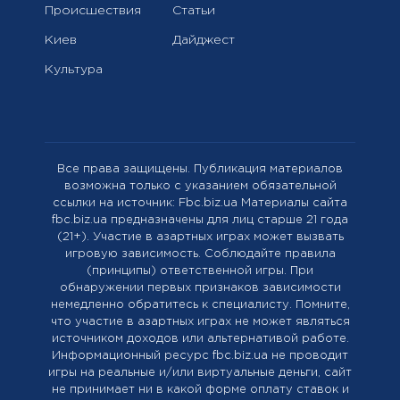
Происшествия
Статьи
Киев
Дайджест
Культура
Все права защищены. Публикация материалов
возможна только с указанием обязательной
ссылки на источник: Fbc.biz.ua Материалы сайта
fbc.biz.ua предназначены для лиц старше 21 года
(21+). Участие в азартных играх может вызвать
игровую зависимость. Соблюдайте правила
(принципы) ответственной игры. При
обнаружении первых признаков зависимости
немедленно обратитесь к специалисту. Помните,
что участие в азартных играх не может являться
источником доходов или альтернативой работе.
Информационный ресурс fbc.biz.ua не проводит
игры на реальные и/или виртуальные деньги, сайт
не принимает ни в какой форме оплату ставок и