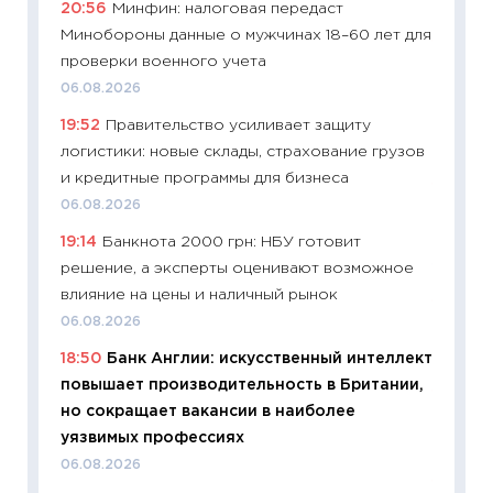
20:56
Минфин: налоговая передаст
29.06.2
Минобороны данные о мужчинах 18–60 лет для
11:27
Вс
проверки военного учета
Украин
06.08.2026
универ
19:52
Правительство усиливает защиту
абитур
логистики: новые склады, страхование грузов
23.06.2
и кредитные программы для бизнеса
11:29
До
06.08.2026
что на
19:14
Банкнота 2000 грн: НБУ готовит
деклар
решение, а эксперты оценивают возможное
19.06.20
влияние на цены и наличный рынок
11:22
Ка
06.08.2026
ваканс
18:50
Банк Англии: искусственный интеллект
11.06.20
повышает производительность в Британии,
11:27
До
но сокращает вакансии в наиболее
промыш
уязвимых профессиях
30.04.2
06.08.2026
11:32
Бо