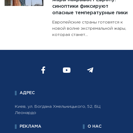
синоптики фиксируют
опасные температурные пики
Европейские страны готовятся к
новой волне экстремальной жары,
которая станет...
АДРЕС
Киев, ул. Богдана Хмельницького, 52, БЦ
Леонардо
РЕКЛАМА
О НАС