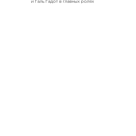
и Галь Гадот в главных ролях