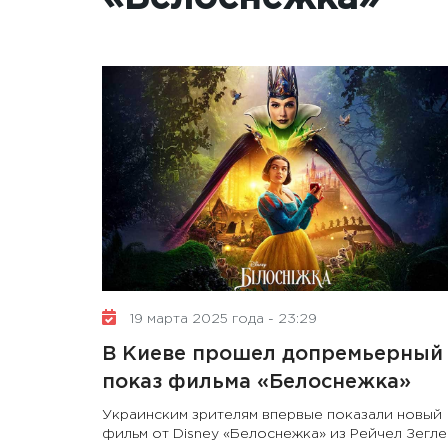
19 марта 2025 года - 23:29
В Киеве прошел допремьерный
показ фильма «Белоснежка»
Украинским зрителям впервые показали новый
фильм от Disney «Белоснежка» из Рейчел Зегл