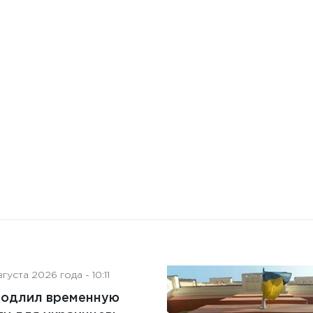
10 января 2025 года - 8:52
Бизнес-Диалог: Влияние
искусственного интеллекта
на деятельность советов
директоров
густа 2026 года - 10:11
родлил временную