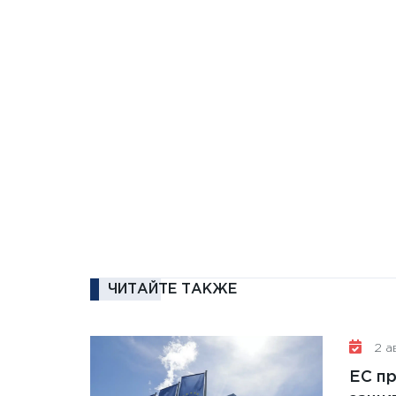
ЧИТАЙТЕ ТАКЖЕ
2 ав
ЕС п