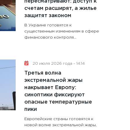
пересматривают: доступ к
счетам расширят, а жилье
защитят законом
В Украине готовятся к
существенным изменениям в сфере
финансового контроля...
20 июля 2026 года - 14:14
Третья волна
экстремальной жары
накрывает Европу:
синоптики фиксируют
опасные температурные
пики
Европейские страны готовятся к
новой волне экстремальной жары,