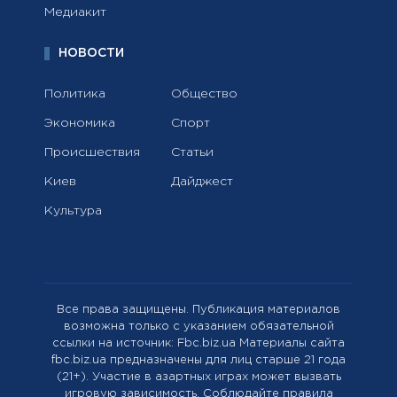
Медиакит
НОВОСТИ
Политика
Общество
Экономика
Спорт
Происшествия
Статьи
Киев
Дайджест
Культура
Все права защищены. Публикация материалов
возможна только с указанием обязательной
ссылки на источник: Fbc.biz.ua Материалы сайта
fbc.biz.ua предназначены для лиц старше 21 года
(21+). Участие в азартных играх может вызвать
игровую зависимость. Соблюдайте правила