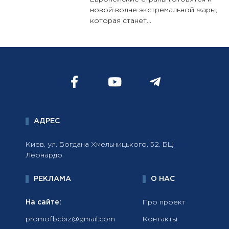
новой волне экстремальной жары,
которая станет...
АДРЕС
Киев, ул. Богдана Хмельницького, 52, БЦ
Леонардо
РЕКЛАМА
О НАС
На сайте:
Про проект
promofbcbiz@gmail.com
Контакты